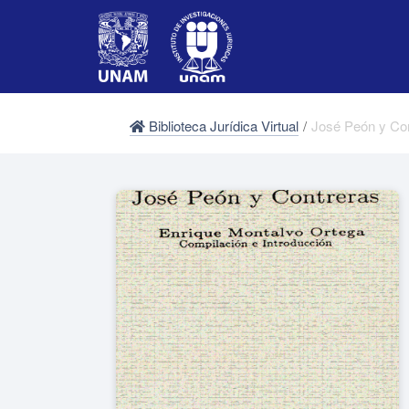
Biblioteca Jurídica Virtual
/
José Peón y Co