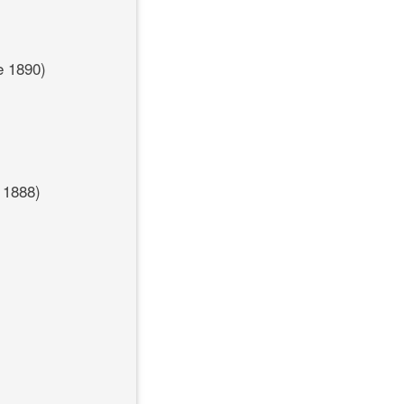
e 1890)
 1888)