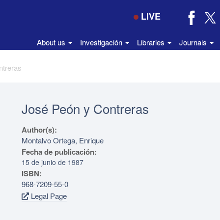
LIVE
About us
Investigación
Libraries
Journals
ntreras
José Peón y Contreras
Author(s):
Montalvo Ortega, Enrique
Fecha de publicación:
15 de junio de 1987
ISBN:
968-7209-55-0
Legal Page