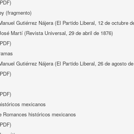
PDF)
rey (fragmento)
anuel Gutiérrez Nájera (El Partido Liberal, 12 de octubre d
osé Martí (Revista Universal, 29 de abril de 1876)
PDF)
ramas
Manuel Gutiérrez Nájera (El Partido Liberal, 26 de agosto de
PDF)
(PDF)
istóricos mexicanos
e Romances históricos mexicanos
(PDF)