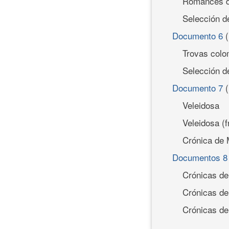
Romances d
Selección 
Documento 6
Trovas colo
Selección d
Documento 7
Veleidosa
Veleidosa (f
Crónica de M
Documentos 8
Crónicas de
Crónicas de
Crónicas de