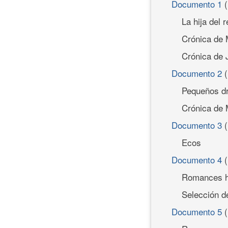
Documento 1
(
La hija del 
Crónica de M
Crónica de J
Documento 2
(
Pequeños d
Crónica de 
Documento 3
(
Ecos
Documento 4
Romances h
Selección d
Documento 5