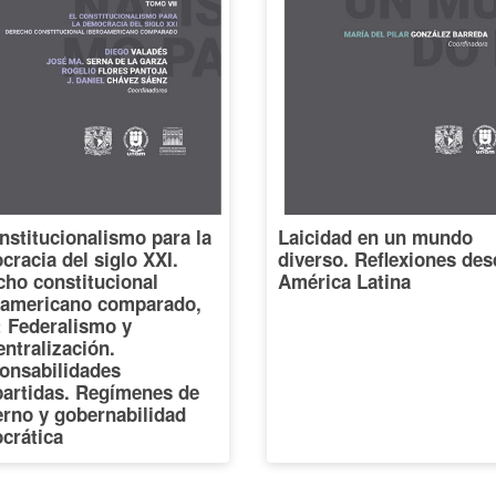
nstitucionalismo para la
Laicidad en un mundo
racia del siglo XXI.
diverso. Reflexiones des
cho constitucional
América Latina
oamericano comparado,
I: Federalismo y
ntralización.
onsabilidades
artidas. Regímenes de
erno y gobernabilidad
crática