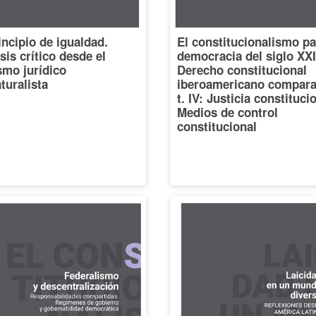
incipio de igualdad.
El constitucionalismo pa
sis crítico desde el
democracia del siglo XXI
smo jurídico
Derecho constitucional
turalista
iberoamericano compara
t. IV: Justicia constituci
Medios de control
constitucional