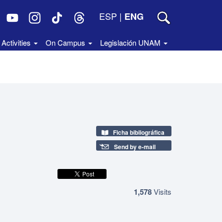
ESP
|
ENG
Activities
On Campus
Legislación UNAM
Ficha bibliográfica
Send by e-mail
1,578
Visits