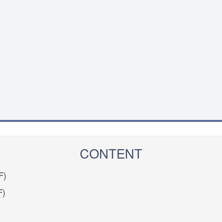
CONTENT
F)
F)