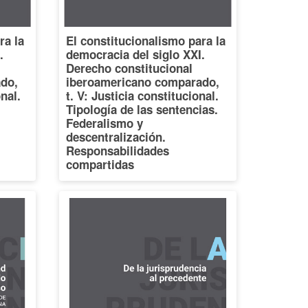
ra la
El constitucionalismo para la
.
democracia del siglo XXI.
Derecho constitucional
do,
iberoamericano comparado,
onal.
t. V: Justicia constitucional.
Tipología de las sentencias.
Federalismo y
descentralización.
Responsabilidades
compartidas