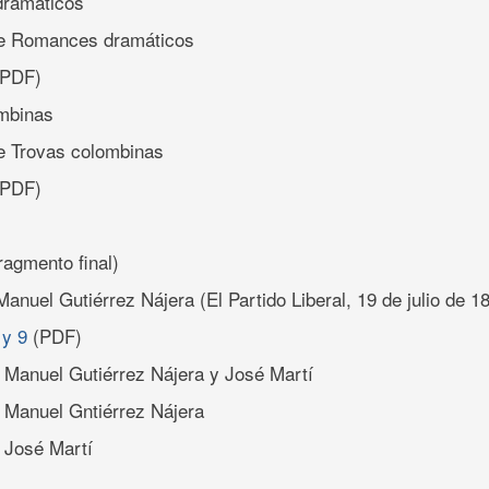
ramáticos
de Romances dramáticos
(PDF)
mbinas
e Trovas colombinas
(PDF)
ragmento final)
anuel Gutiérrez Nájera (El Partido Liberal, 19 de julio de 1
 y 9
(PDF)
 Manuel Gutiérrez Nájera y José Martí
 Manuel Gntiérrez Nájera
 José Martí