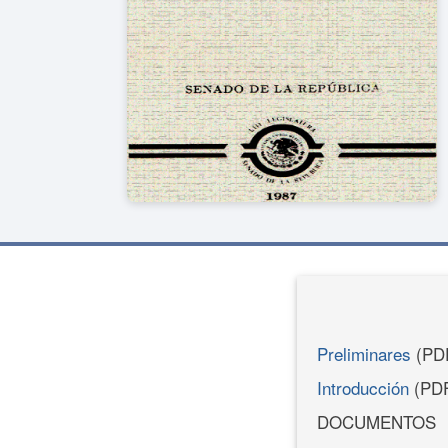
Preliminares
(PD
Introducción
(PD
DOCUMENTOS