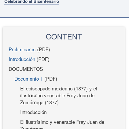
Celebrando el Bicentenario
CONTENT
Preliminares
(PDF)
Introducción
(PDF)
DOCUMENTOS
Documento 1
(PDF)
El episcopado mexicano (1877) y el
ilustrísüno venerable Fray Juan de
Zumárraga (1877)
Introducción
El ilustrísimo y venerable Fray Juan de
Zumárraga