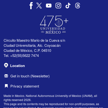
Circuito Maestro Mario de la Cueva s/n
Ciudad Universitaria, Alc. Coyoacán
Ciudad de México, C.P. 04510
Tel. +52(55)5622 7474
Location
Get in touch (Newsletter)
Privacy statement
Made in Mexico, National Autonomous University of Mexico (UNAM), all
rights reserved 2026.
This page and its contents may be reproduced for non-profit purposes, as
long as it is not mutilated, the complete source and its electronic address are