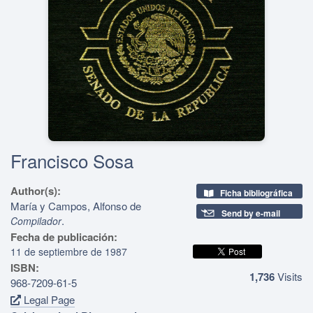
Francisco Sosa
Author(s):
Ficha bibliográfica
María y Campos, Alfonso de
Send by e-mail
.
Compilador
Fecha de publicación:
11 de septiembre de 1987
ISBN:
1,736
Visits
968-7209-61-5
Legal Page