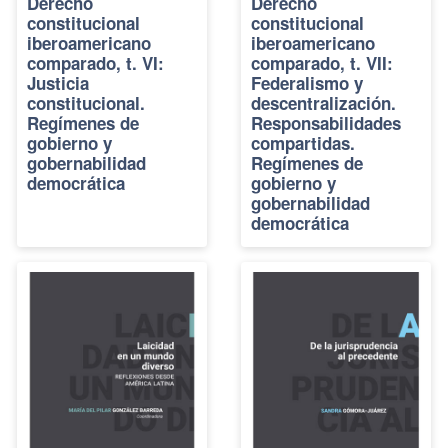
Derecho
Derecho
constitucional
constitucional
iberoamericano
iberoamericano
comparado, t. VI:
comparado, t. VII:
Justicia
Federalismo y
constitucional.
descentralización.
Regímenes de
Responsabilidades
gobierno y
compartidas.
gobernabilidad
Regímenes de
democrática
gobierno y
gobernabilidad
democrática