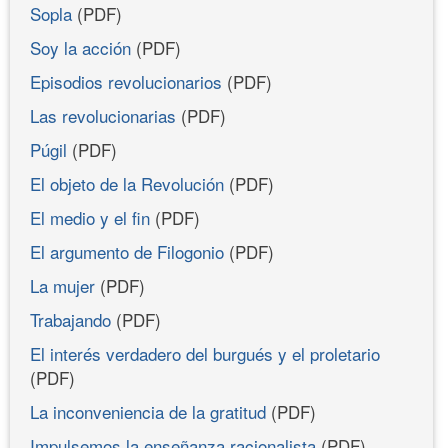
Sopla
(PDF)
Soy la acción
(PDF)
Episodios revolucionarios
(PDF)
Las revolucionarias
(PDF)
Púgil
(PDF)
El objeto de la Revolución
(PDF)
El medio y el fin
(PDF)
El argumento de Filogonio
(PDF)
La mujer
(PDF)
Trabajando
(PDF)
El interés verdadero del burgués y el proletario
(PDF)
La inconveniencia de la gratitud
(PDF)
Impulsemos la enseñanza racionalista
(PDF)