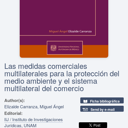
Las medidas comerciales
multilaterales para la protección del
medio ambiente y el sistema
multilateral del comercio
Author(s):
Ficha bibliográfica
Elizalde Carranza, Miguel Ángel
Send by e-mail
Editorial:
IIJ / Instituto de Investigaciones
Jurídicas, UNAM