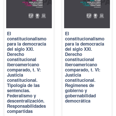
El
El
constitucionalismo
constitucionalismo
para la democracia
para la democracia
del siglo XXI.
del siglo XXI.
Derecho
Derecho
constitucional
constitucional
iberoamericano
iberoamericano
comparado, t. V:
comparado, t. VI:
Justicia
Justicia
constitucional.
constitucional.
Tipología de las
Regímenes de
sentencias.
gobierno y
Federalismo y
gobernabilidad
descentralización.
democrática
Responsabilidades
compartidas