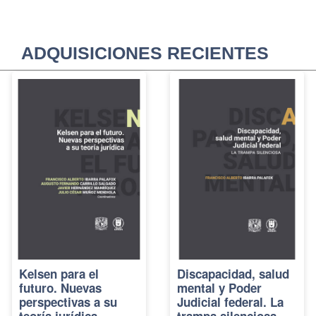
ADQUISICIONES RECIENTES
Kelsen para el
Discapacidad, salud
futuro. Nuevas
mental y Poder
perspectivas a su
Judicial federal. La
teoría jurídica
trampa silenciosa