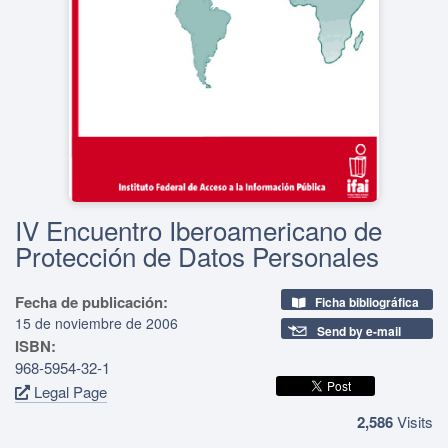
IV Encuentro Iberoamericano de
Protección de Datos Personales
Fecha de publicación:
Ficha bibliográfica
15 de noviembre de 2006
Send by e-mail
ISBN:
968-5954-32-1
Legal Page
2,586
Visits