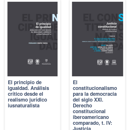
El principio de
El
igualdad. Análisis
constitucionalismo
crítico desde el
para la democracia
realismo jurídico
del siglo XXI.
iusnaturalista
Derecho
constitucional
iberoamericano
comparado, t. IV:
Justicia