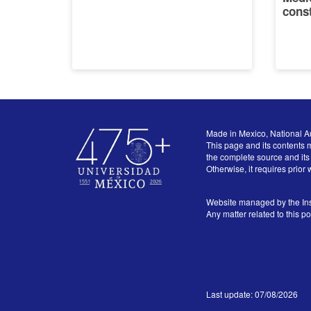
const
Made in Mexico, National A
This page and its contents m
the complete source and its 
Otherwise, it requires prior 
Website managed by the Ins
Any matter related to this p
Last update: 07/08/2026