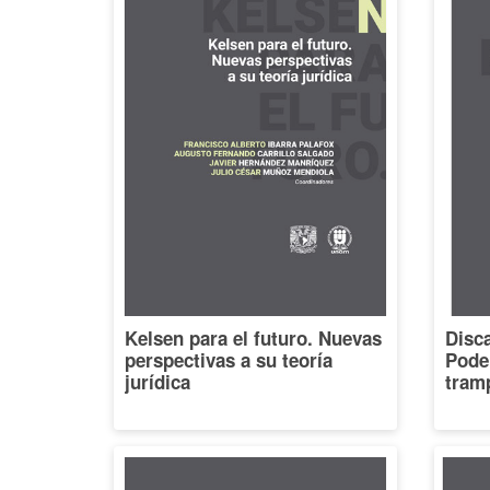
Kelsen para el futuro. Nuevas
Disca
perspectivas a su teoría
Poder
jurídica
tramp