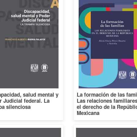
pacidad, salud mental y
La formación de las fami
 Judicial federal. La
Las relaciones familiare
a silenciosa
el derecho de la Repúbli
Mexicana