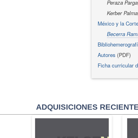
Peraza Parga
Kerber Palma,
México y la Cor
Becerra Ramí
Bibliohemerograf
Autores
(PDF)
Ficha curricular
ADQUISICIONES RECIENT