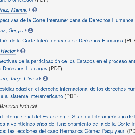
rez, Manuel
spectivas de la Corte Interamericana de Derechos Humanos
ez, Sergio
uturo de la Corte Interamericana de Derechos Humanos
(PD
 Héctor
ectivas de la participación de los Estados en el proceso ant
de Derechos Humanos
(PDF)
co, Jorge Ulises
ubsidiariedad en el derecho internacional de los derechos h
ia al sistema interamericano
(PDF)
Mauricio Iván del
d internacional del Estado en el Sistema Interamericano de
 a veinticinco años del funcionamiento de la de la Corte I
s: las lecciones del caso Hermanos Gómez Paquiyauri
(PD