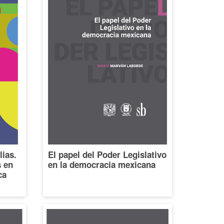
lias.
El papel del Poder Legislativo
s en
en la democracia mexicana
ca