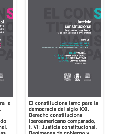
ra la
El constitucionalismo para la
.
democracia del siglo XXI.
Derecho constitucional
do,
iberoamericano comparado,
nal.
t. VI: Justicia constitucional.
ias.
Regímenes de gobierno y