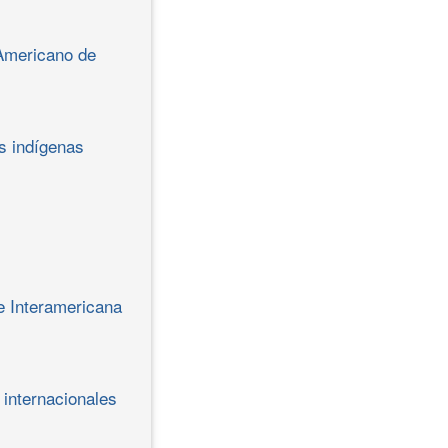
 Americano de
s indígenas
e Interamericana
 internacionales