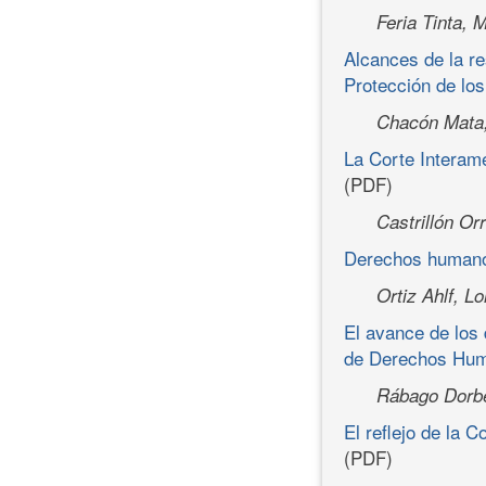
Feria Tinta, 
Alcances de la re
Protección de l
Chacón Mata,
La Corte Interam
(PDF)
Castrillón Or
Derechos humano
Ortiz Ahlf, Lo
El avance de los
de Derechos Hu
Rábago Dorbe
El reflejo de la 
(PDF)