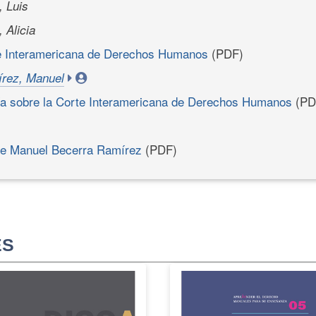
, Luis
 Alicia
te Interamericana de Derechos Humanos
(PDF)
rez, Manuel
ía sobre la Corte Interamericana de Derechos Humanos
(PD
 de Manuel Becerra Ramírez
(PDF)
ES