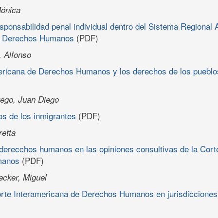
Mónica
sponsabilidad penal individual dentro del Sistema Regional
os Derechos Humanos
(PDF)
 Alfonso
ericana de Derechos Humanos y los derechos de los pueblo
rego, Juan Diego
s de los inmigrantes
(PDF)
retta
 derecchos humanos en las opiniones consultivas de la Cort
manos
(PDF)
cker, Miguel
Corte Interamericana de Derechos Humanos en jurisdicciones