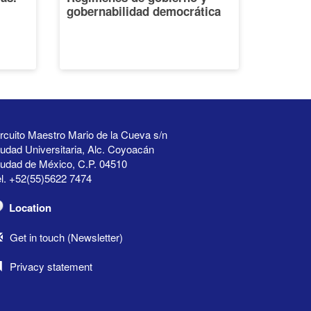
gobernabilidad democrática
rcuito Maestro Mario de la Cueva s/n
udad Universitaria, Alc. Coyoacán
iudad de México, C.P. 04510
l. +52(55)5622 7474
Location
Get in touch (Newsletter)
Privacy statement