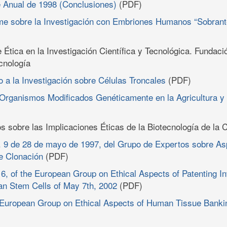
e Anual de 1998 (Conclusiones)
(PDF)
me sobre la Investigación con Embriones Humanos “Sobrant
Ética en la Investigación Científica y Tecnológica. Fundac
ecnología
vo a la Investigación sobre Células Troncales
(PDF)
Organismos Modificados Genéticamente en la Agricultura y 
s sobre las Implicaciones Éticas de la Biotecnología de la
 9 de 28 de mayo de 1997, del Grupo de Expertos sobre As
e Clonación
(PDF)
6, of the European Group on Ethical Aspects of Patenting I
an Stem Cells of May 7th, 2002
(PDF)
 European Group on Ethical Aspects of Human Tissue Banking