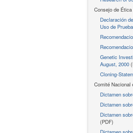
Consejo de Ética
Declaración de 
Uso de Prueba
Recomendacion
Recomendacion
Genetic Invest
August, 2000
(
Cloning-Statem
Comité Nacional d
Dictamen sobre
Dictamen sobre
Dictamen sobre
(PDF)
Dictamen sobr