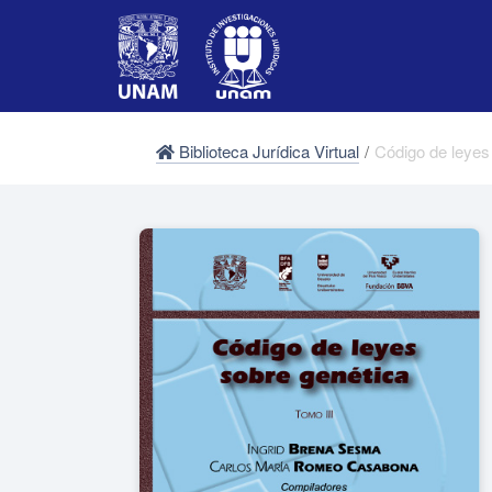
Biblioteca Jurídica Virtual
/
Código de leyes s