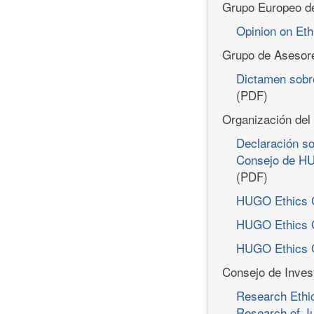
Grupo Europeo de
Opinion on Eth
Grupo de Asesore
Dictamen sobre
(PDF)
Organización de
Declaración so
Consejo de HU
(PDF)
HUGO Ethics Co
HUGO Ethics C
HUGO Ethics C
Consejo de Inves
Research Ethic
Research of J