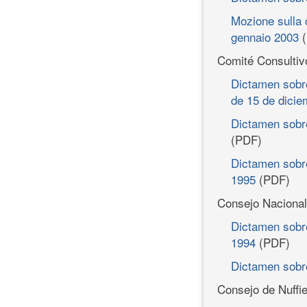
Mozione sulla c
gennaio 2003
(
Comité Consultivo
Dictamen sobre
de 15 de dicie
Dictamen sobr
(PDF)
Dictamen sobre
1995
(PDF)
Consejo Nacional 
Dictamen sobre
1994
(PDF)
Dictamen sobre
Consejo de Nuffie