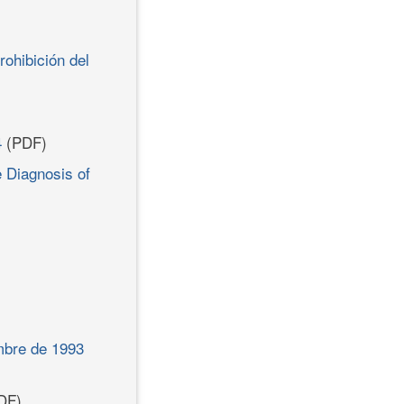
rohibición del
4
(PDF)
 Diagnosis of
mbre de 1993
DF)