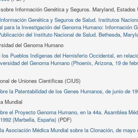
 sobre Información Genética y Seguros. Maryland, Estados
Información Genética y Seguros de Salud. Institutos Nacion
al para la Investigación del Genoma Humano: Información G
ublicación del Instituto Nacional de Salud. Bethesda, Maryl
ersidad del Genoma Humano
 los Pueblos Indígenas del Hemisferio Occidental, en relaci
iversidad del Genoma Humano (Phoenix, Arizona, 19 de febr
onal de Uniones Científicas (CIUS)
bre la Patentabilidad de los Genes Humanos, de junio de 1
a Mundial
obre el Proyecto Genoma Humano, en la 44a. Asamblea Méd
 1992 (Marbella, España)
(PDF)
la Asociación Médica Mundial sobre la Clonación, de mayo 