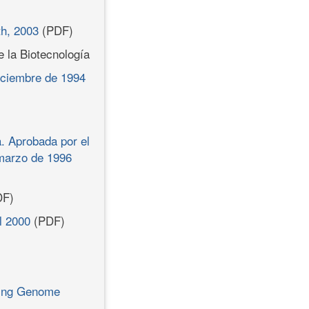
th, 2003
(PDF)
 la Biotecnología
diciembre de 1994
a. Aprobada por el
marzo de 1996
F)
l 2000
(PDF)
lving Genome