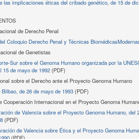
 las implicaciones éticas del cribado genético, de 15 de di
ENTOS
nacional de Derecho Penal
del Coloquio Derecho Penal y Técnicas BiomédicasModerna
acional de Genetistas
orte-Sur sobre el Genoma Humano organizada por la UNE
 al 15 de mayo de 1992
(PDF)
ional sobre el Derecho ante el Proyecto Genoma Humano
 Bilbao, de 26 de mayo de 1993
(PDF)
e Cooperación Internacional en el Proyecto Genoma Human
ración de Valencia sobre el Proyecto Genoma Humano, del 2
88
(PDF)
ración de Valencia sobre Ética y el Proyecto Genoma Huma
1990
(PDF)