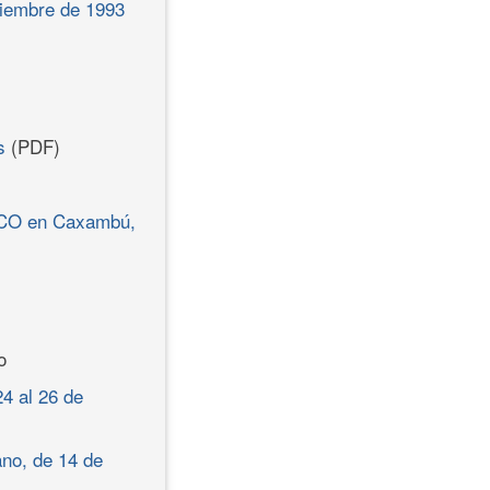
ciembre de 1993
s
(PDF)
SCO en Caxambú,
o
4 al 26 de
no, de 14 de