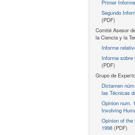
Primer Inform
Segundo Infor
(PDF)
Comité Asesor de 
la Ciencia y la T
Informe relati
Informe sobre 
(PDF)
Grupo de Experto
Dictamen núm.
las Técnicas d
Opinion num. 1
Involving Hum
Opinion of the
1998
(PDF)