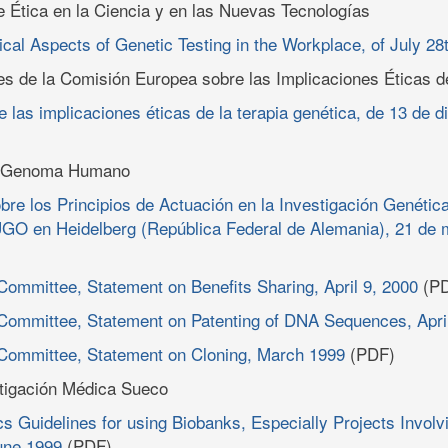
 Ética en la Ciencia y en las Nuevas Tecnologías
ical Aspects of Genetic Testing in the Workplace, of July 28
s de la Comisión Europea sobre las Implicaciones Éticas de
 las implicaciones éticas de la terapia genética, de 13 de 
l Genoma Humano
bre los Principios de Actuación en la Investigación Genétic
GO en Heidelberg (República Federal de Alemania), 21 de 
mmittee, Statement on Benefits Sharing, April 9, 2000
(PD
ommittee, Statement on Patenting of DNA Sequences, Apri
ommittee, Statement on Cloning, March 1999
(PDF)
tigación Médica Sueco
s Guidelines for using Biobanks, Especially Projects Invo
une 1999
(PDF)