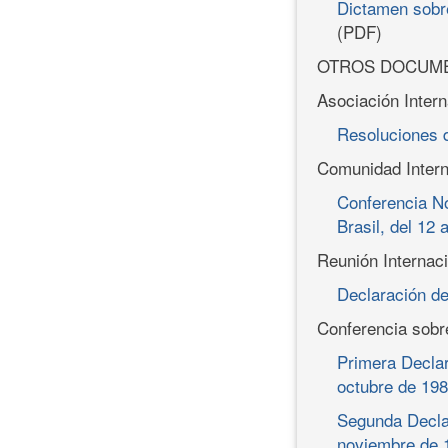
Dictamen sobre
(PDF)
OTROS DOCUM
Asociación Inter
Resoluciones 
Comunidad Intern
Conferencia N
Brasil, del 12
Reunión Internac
Declaración de
Conferencia sobr
Primera Decla
octubre de 19
Segunda Decla
noviembre de 