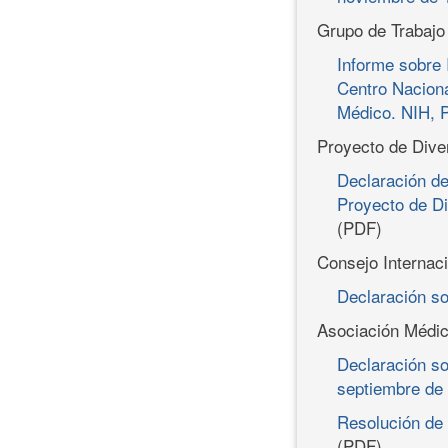
Grupo de Trabajo
Informe sobre 
Centro Nacion
Médico. NIH, P
Proyecto de Div
Declaración de
Proyecto de D
(PDF)
Consejo Internaci
Declaración so
Asociación Médic
Declaración s
septiembre de
Resolución de 
(PDF)