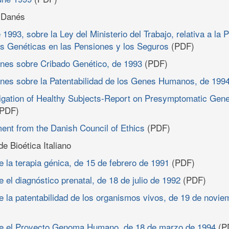
 Danés
1993, sobre la Ley del Ministerio del Trabajo, relativa a la P
s Genéticas en las Pensiones y los Seguros
(PDF)
es sobre Cribado Genético, de 1993
(PDF)
es sobre la Patentabilidad de los Genes Humanos, de 199
igation of Healthy Subjects-Report on Presymptomatic Gene
PDF)
ent from the Danish Council of Ethics
(PDF)
e Bioética Italiano
 la terapia génica, de 15 de febrero de 1991
(PDF)
 el diagnóstico prenatal, de 18 de julio de 1992
(PDF)
 la patentabilidad de los organismos vivos, de 19 de novie
e el Proyecto Genoma Humano, de 18 de marzo de 1994
(P