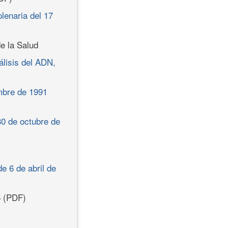
plenaria del 17
e la Salud
álisis del ADN,
mbre de 1991
30 de octubre de
e 6 de abril de
5
(PDF)