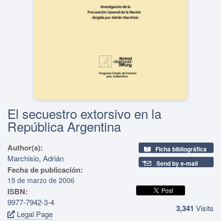
El secuestro extorsivo en la
República Argentina
Author(s):
Ficha bibliográfica
Marchisio, Adrián
Send by e-mail
Fecha de publicación:
15 de marzo de 2006
ISBN:
9977-7942-3-4
3,341
Visits
Legal Page