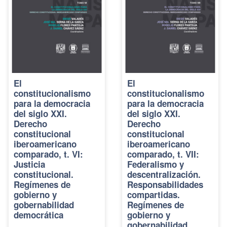
El
El
constitucionalismo
constitucionalismo
para la democracia
para la democracia
del siglo XXI.
del siglo XXI.
Derecho
Derecho
constitucional
constitucional
iberoamericano
iberoamericano
comparado, t. VI:
comparado, t. VII:
Justicia
Federalismo y
constitucional.
descentralización.
Regímenes de
Responsabilidades
gobierno y
compartidas.
gobernabilidad
Regímenes de
democrática
gobierno y
gobernabilidad