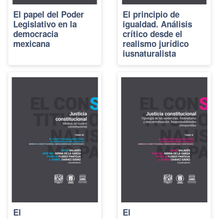
El papel del Poder
El principio de
Legislativo en la
igualdad. Análisis
democracia
crítico desde el
mexicana
realismo jurídico
iusnaturalista
El
El