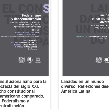
nstitucionalismo para la
Laicidad en un mundo
racia del siglo XXI.
diverso. Reflexiones des
cho constitucional
América Latina
oamericano comparado,
I: Federalismo y
ntralización.