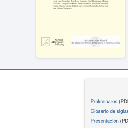
Preliminares
(PD
Glosario de sigla
Presentación
(PD