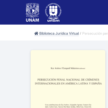
Biblioteca Jurídica Virtual
/
Persecución pen