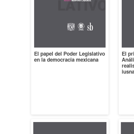
El papel del Poder Legislativo
El pr
en la democracia mexicana
Análi
reali
iusna