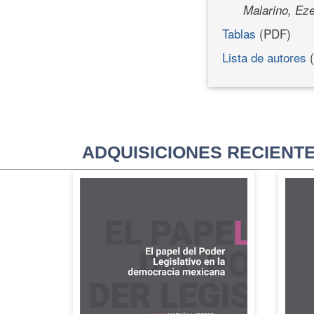
Malarino, Eze
Tablas
(PDF)
Lista de autores
(
ADQUISICIONES RECIENT