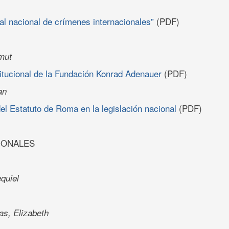
al nacional de crímenes internacionales”
(PDF)
mut
titucional de la Fundación Konrad Adenauer
(PDF)
an
l Estatuto de Roma en la legislación nacional
(PDF)
IONALES
quiel
as, Elizabeth