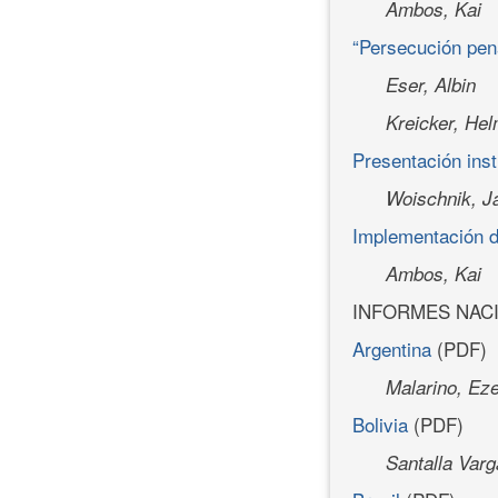
Ambos, Kai
“Persecución pen
Eser, Albin
Kreicker, Hel
Presentación ins
Woischnik, J
Implementación de
Ambos, Kai
INFORMES NAC
Argentina
(PDF)
Malarino, Eze
Bolivia
(PDF)
Santalla Varg