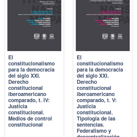
El
El
constitucionalismo
constitucionalismo
para la democracia
para la democracia
del siglo XXI.
del siglo XXI.
Derecho
Derecho
constitucional
constitucional
iberoamericano
iberoamericano
comparado, t. IV:
comparado, t. V:
Justicia
Justicia
constitucional.
constitucional.
Medios de control
Tipología de las
constitucional
sentencias.
Federalismo y
descentralización.