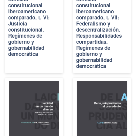
constitucional
constitucional
iberoamericano
iberoamericano
comparado, t. VI:
comparado, t. VII:
Justicia
Federalismo y
constitucional.
descentralización.
Regímenes de
Responsabilidades
gobierno y
compartidas.
gobernabilidad
Regímenes de
democrática
gobierno y
gobernabilidad
democrática