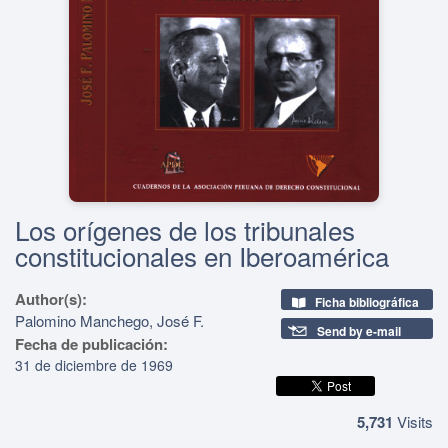
Los orígenes de los tribunales
constitucionales en Iberoamérica
Author(s):
Ficha bibliográfica
Palomino Manchego, José F.
Send by e-mail
Fecha de publicación:
31 de diciembre de 1969
5,731
Visits