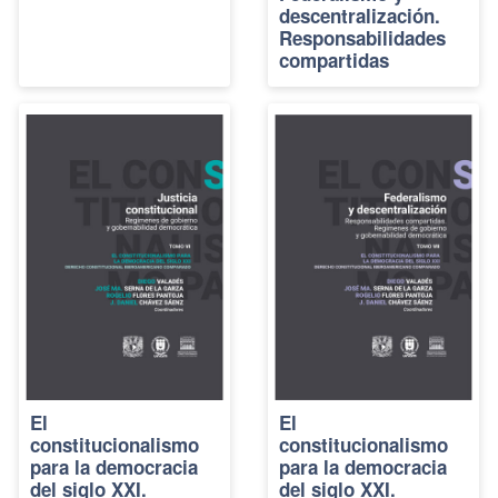
descentralización.
Responsabilidades
compartidas
El
El
constitucionalismo
constitucionalismo
para la democracia
para la democracia
del siglo XXI.
del siglo XXI.