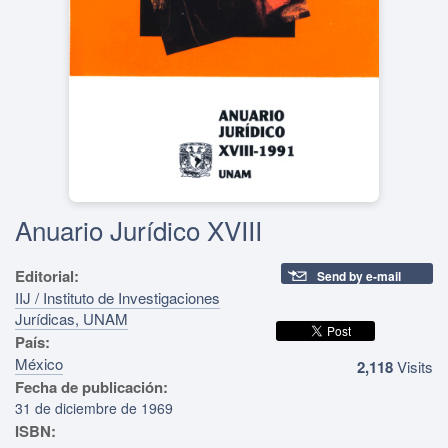
Anuario Jurídico XVIII
Editorial:
Send by e-mail
IIJ / Instituto de Investigaciones
Jurídicas, UNAM
País:
México
2,118
Visits
Fecha de publicación:
31 de diciembre de 1969
ISBN: