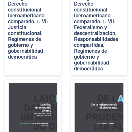
Derecho
Derecho
constitucional
constitucional
iberoamericano
iberoamericano
comparado, t. VI:
comparado, t. VII:
Justicia
Federalismo y
constitucional.
descentralización.
Regímenes de
Responsabilidades
gobierno y
compartidas.
gobernabilidad
Regímenes de
democrática
gobierno y
gobernabilidad
democrática