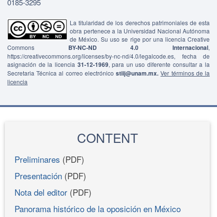
0185-3295
La titularidad de los derechos patrimoniales de esta
obra pertenece a la Universidad Nacional Autónoma
de México. Su uso se rige por una licencia Creative
Commons
BY-NC-ND 4.0 Internacional
,
https://creativecommons.org/licenses/by-nc-nd/4.0/legalcode.es, fecha de
asignación de la licencia
31-12-1969
, para un uso diferente consultar a la
Secretaria Técnica al correo electrónico
stiij@unam.mx.
Ver términos de la
licencia
CONTENT
Preliminares
(PDF)
Presentación
(PDF)
Nota del editor
(PDF)
Panorama histórico de la oposición en México