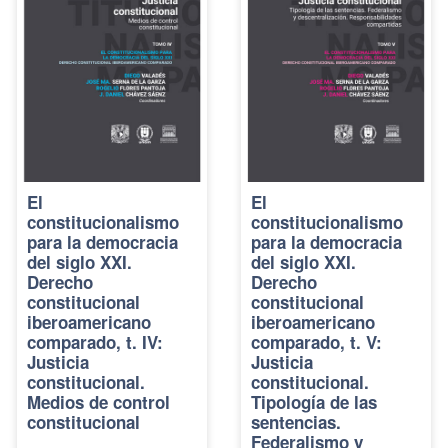
El
El
constitucionalismo
constitucionalismo
para la democracia
para la democracia
del siglo XXI.
del siglo XXI.
Derecho
Derecho
constitucional
constitucional
iberoamericano
iberoamericano
comparado, t. IV:
comparado, t. V:
Justicia
Justicia
constitucional.
constitucional.
Medios de control
Tipología de las
constitucional
sentencias.
Federalismo y