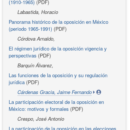
(1910-1965)
(PDF)
Labastida, Horacio
Panorama histórico de la oposición en México
(periodo 1965-1991)
(PDF)
Córdova Arnaldo,
El régimen jurídico de la oposición vigencia y
perspectivas
(PDF)
Barquín Álvarez,
Las funciones de la oposición y su regulación
jurídica
(PDF)
Cárdenas Gracia, Jaime Fernando
La participación electoral de la oposición en
México: motivos y formales
(PDF)
Crespo, José Antonio
La participación de la oposición en las elecciones