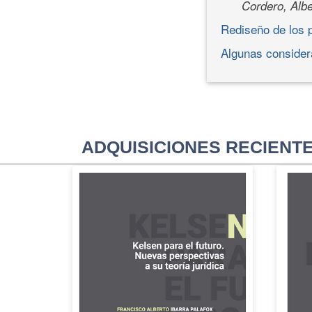
Cordero, Albe
Rediseño de los p
Algunas considera
ADQUISICIONES RECIENT