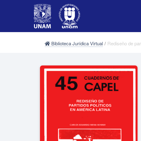
Biblioteca Jurídica Virtual
/
Rediseño de part