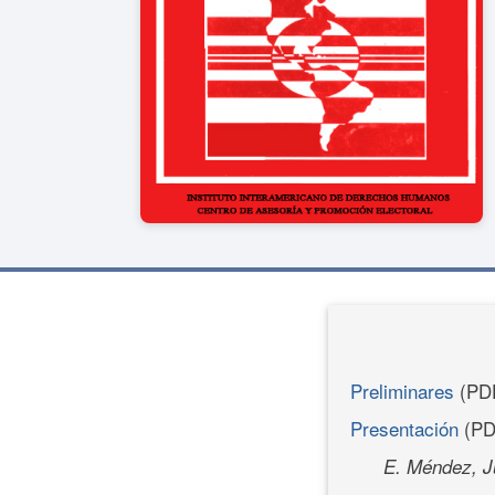
Preliminares
(PD
Presentación
(PD
E. Méndez, J