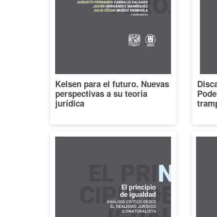
Kelsen para el futuro. Nuevas
Disca
perspectivas a su teoría
Poder
jurídica
tramp