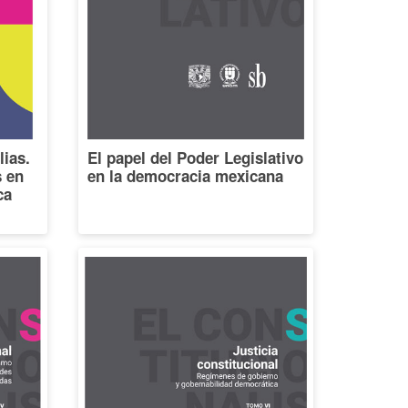
lias.
El papel del Poder Legislativo
s en
en la democracia mexicana
ca