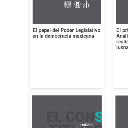
El papel del Poder Legislativo
El pr
en la democracia mexicana
Análi
reali
iusna