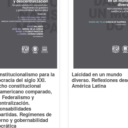
nstitucionalismo para la
Laicidad en un mundo
racia del siglo XXI.
diverso. Reflexiones des
cho constitucional
América Latina
oamericano comparado,
I: Federalismo y
ntralización.
onsabilidades
artidas. Regímenes de
erno y gobernabilidad
crática