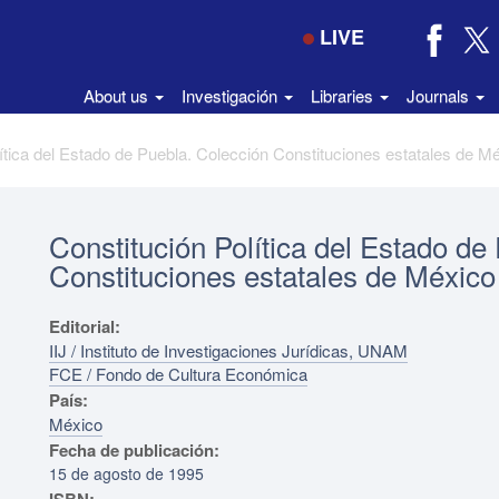
LIVE
About us
Investigación
Libraries
Journals
ítica del Estado de Puebla. Colección Constituciones estatales de M
Constitución Política del Estado de
Constituciones estatales de México
Editorial:
IIJ / Instituto de Investigaciones Jurídicas, UNAM
FCE / Fondo de Cultura Económica
País:
México
Fecha de publicación:
15 de agosto de 1995