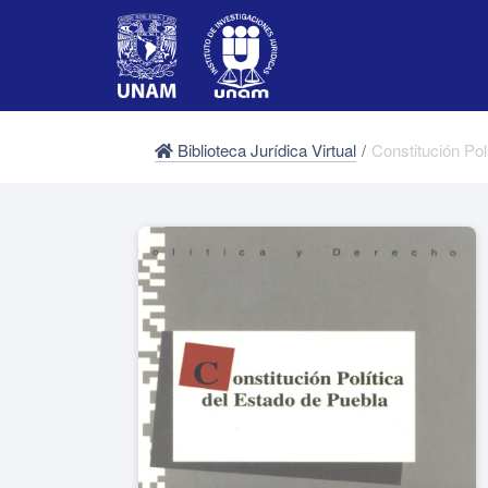
Biblioteca Jurídica Virtual
/
Constitución Pol