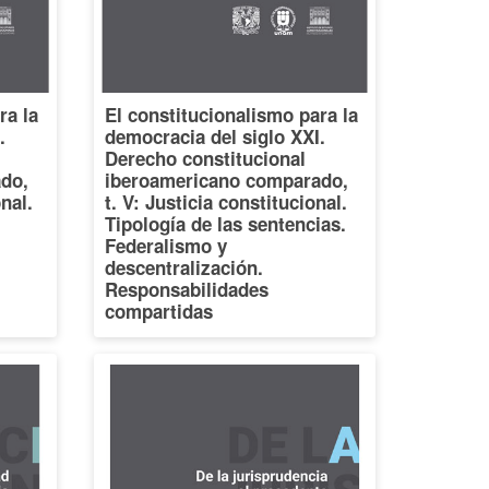
ra la
El constitucionalismo para la
.
democracia del siglo XXI.
Derecho constitucional
do,
iberoamericano comparado,
onal.
t. V: Justicia constitucional.
Tipología de las sentencias.
Federalismo y
descentralización.
Responsabilidades
compartidas