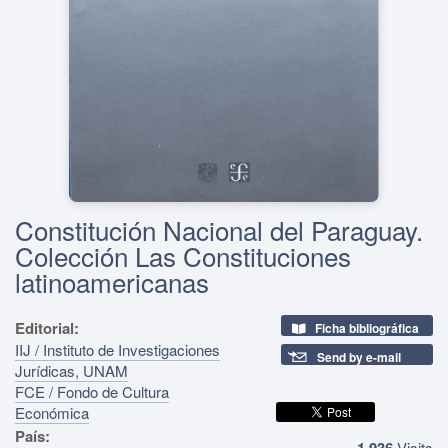
Constitución Nacional del Paraguay.
Colección Las Constituciones
latinoamericanas
Editorial:
Ficha bibliográfica
IIJ / Instituto de Investigaciones
Send by e-mail
Jurídicas, UNAM
FCE / Fondo de Cultura
Económica
País:
1,936
Visits