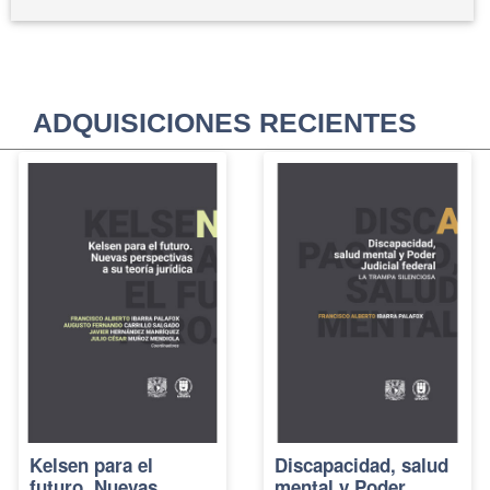
ADQUISICIONES RECIENTES
Kelsen para el
Discapacidad, salud
futuro. Nuevas
mental y Poder