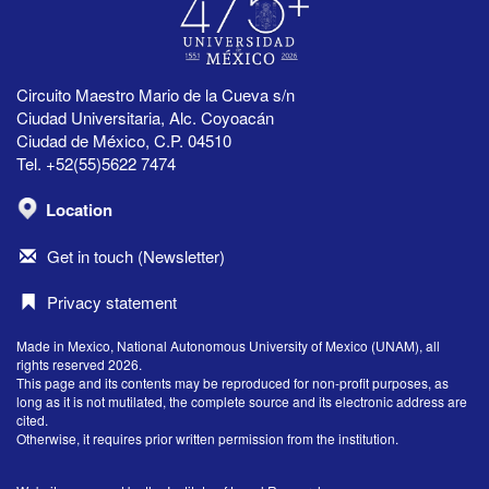
Circuito Maestro Mario de la Cueva s/n
Ciudad Universitaria, Alc. Coyoacán
Ciudad de México, C.P. 04510
Tel. +52(55)5622 7474
Location
Get in touch (Newsletter)
Privacy statement
Made in Mexico, National Autonomous University of Mexico (UNAM), all
rights reserved 2026.
This page and its contents may be reproduced for non-profit purposes, as
long as it is not mutilated, the complete source and its electronic address are
cited.
Otherwise, it requires prior written permission from the institution.