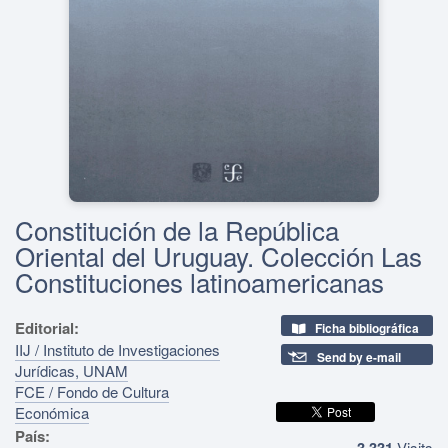
Constitución de la República
Oriental del Uruguay. Colección Las
Constituciones latinoamericanas
Editorial:
Ficha bibliográfica
IIJ / Instituto de Investigaciones
Send by e-mail
Jurídicas, UNAM
FCE / Fondo de Cultura
Económica
País:
3,331
Visits