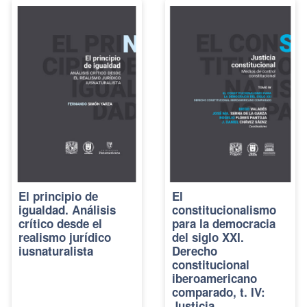
El principio de
El
igualdad. Análisis
constitucionalismo
crítico desde el
para la democracia
realismo jurídico
del siglo XXI.
iusnaturalista
Derecho
constitucional
iberoamericano
comparado, t. IV:
Justicia