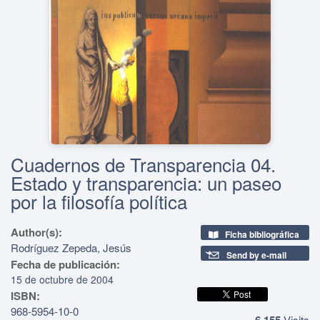
Cuadernos de Transparencia 04.
Estado y transparencia: un paseo
por la filosofía política
Author(s):
Ficha bibliográfica
Rodríguez Zepeda, Jesús
Send by e-mail
Fecha de publicación:
15 de octubre de 2004
ISBN:
968-5954-10-0
6,155
Visits