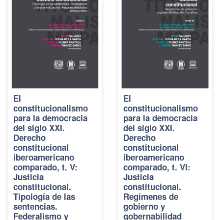
El
El
constitucionalismo
constitucionalismo
para la democracia
para la democracia
del siglo XXI.
del siglo XXI.
Derecho
Derecho
constitucional
constitucional
iberoamericano
iberoamericano
comparado, t. V:
comparado, t. VI:
Justicia
Justicia
constitucional.
constitucional.
Tipología de las
Regímenes de
sentencias.
gobierno y
Federalismo y
gobernabilidad