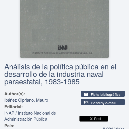
Análisis de la política pública en el
desarrollo de la industria naval
paraestatal, 1983-1985
Author(s):
Ficha bibliográfica
Ibáñez Cipriano, Mauro
Send by e-mail
Editorial:
INAP / Instituto Nacional de
Administración Pública
País:
2,221
Visits