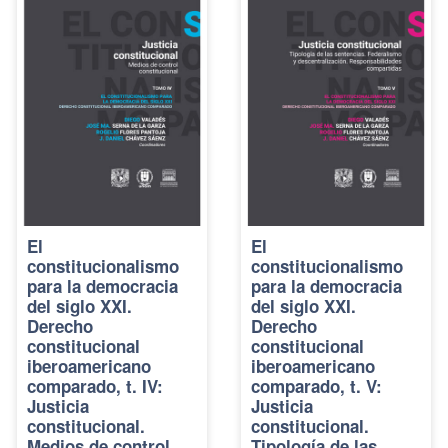
El
El
constitucionalismo
constitucionalismo
para la democracia
para la democracia
del siglo XXI.
del siglo XXI.
Derecho
Derecho
constitucional
constitucional
iberoamericano
iberoamericano
comparado, t. IV:
comparado, t. V:
Justicia
Justicia
constitucional.
constitucional.
Medios de control
Tipología de las