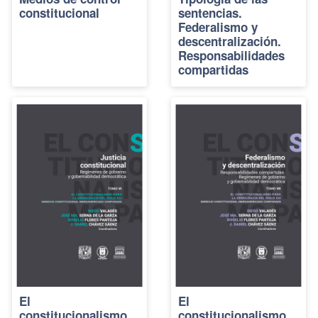
constitucional
sentencias.
Federalismo y
descentralización.
Responsabilidades
compartidas
El
El
constitucionalismo
constitucionalismo