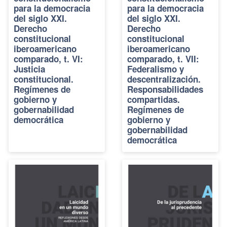
para la democracia
para la democracia
del siglo XXI.
del siglo XXI.
Derecho
Derecho
constitucional
constitucional
iberoamericano
iberoamericano
comparado, t. VI:
comparado, t. VII:
Justicia
Federalismo y
constitucional.
descentralización.
Regímenes de
Responsabilidades
gobierno y
compartidas.
gobernabilidad
Regímenes de
democrática
gobierno y
gobernabilidad
democrática