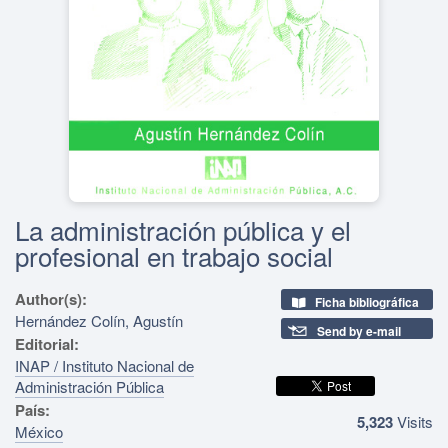
La administración pública y el
profesional en trabajo social
Author(s):
Ficha bibliográfica
Hernández Colín, Agustín
Send by e-mail
Editorial:
INAP / Instituto Nacional de
Administración Pública
País:
5,323
Visits
México