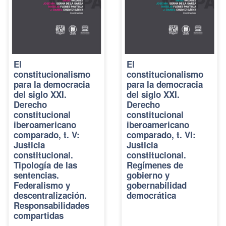
El
El
constitucionalismo
constitucionalismo
para la democracia
para la democracia
del siglo XXI.
del siglo XXI.
Derecho
Derecho
constitucional
constitucional
iberoamericano
iberoamericano
comparado, t. V:
comparado, t. VI:
Justicia
Justicia
constitucional.
constitucional.
Tipología de las
Regímenes de
sentencias.
gobierno y
Federalismo y
gobernabilidad
descentralización.
democrática
Responsabilidades
compartidas