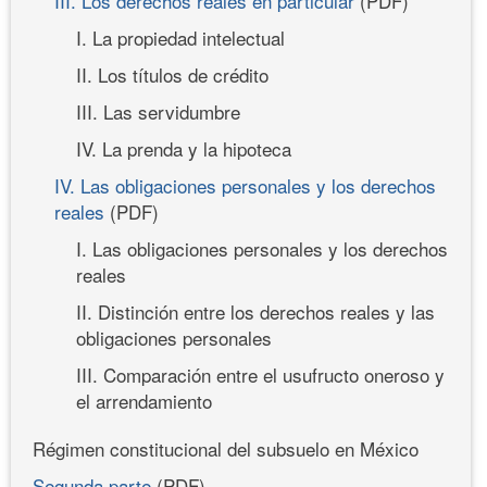
III. Los derechos reales en particular
(PDF)
I. La propiedad intelectual
II. Los títulos de crédito
III. Las servidumbre
IV. La prenda y la hipoteca
IV. Las obligaciones personales y los derechos
reales
(PDF)
I. Las obligaciones personales y los derechos
reales
II. Distinción entre los derechos reales y las
obligaciones personales
III. Comparación entre el usufructo oneroso y
el arrendamiento
Régimen constitucional del subsuelo en México
Segunda parte
(PDF)