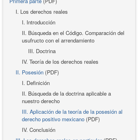
Primera parte
(PDF)
I. Los derechos reales
I. Introducción
II. Búsqueda en el Código. Comparación del
usufructo con el arrendamiento
III. Doctrina
IV. Teoría de los derechos reales
II. Posesión
(PDF)
I. Definición
II. Búsqueda de la doctrina aplicable a
nuestro derecho
III. Aplicación de la teoría de la posesión al
derecho positivo mexicano
(PDF)
IV. Conclusión