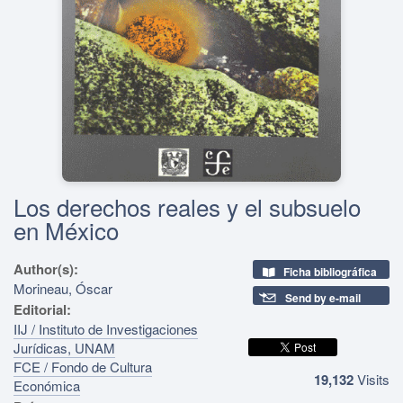
Los derechos reales y el subsuelo
en México
Author(s):
Ficha bibliográfica
Morineau, Óscar
Send by e-mail
Editorial:
IIJ / Instituto de Investigaciones
Jurídicas, UNAM
FCE / Fondo de Cultura
19,132
Visits
Económica