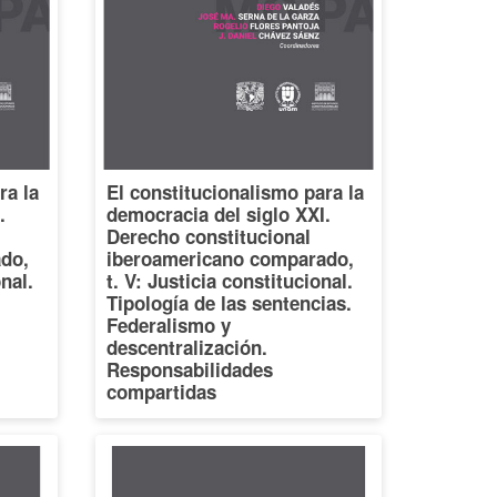
ra la
El constitucionalismo para la
.
democracia del siglo XXI.
Derecho constitucional
do,
iberoamericano comparado,
onal.
t. V: Justicia constitucional.
Tipología de las sentencias.
Federalismo y
descentralización.
Responsabilidades
compartidas