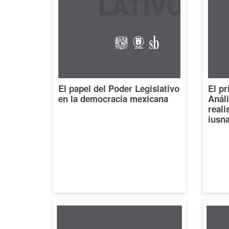
El papel del Poder Legislativo
El pr
en la democracia mexicana
Análi
reali
iusna