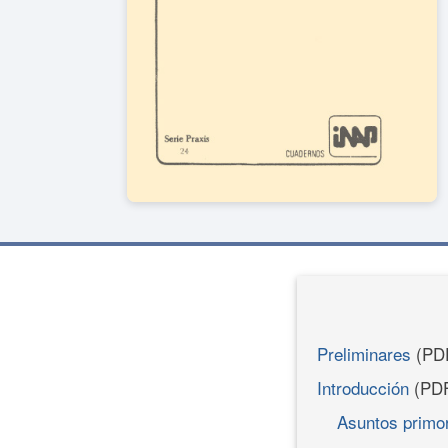
Preliminares
(PD
Introducción
(PD
Asuntos primor