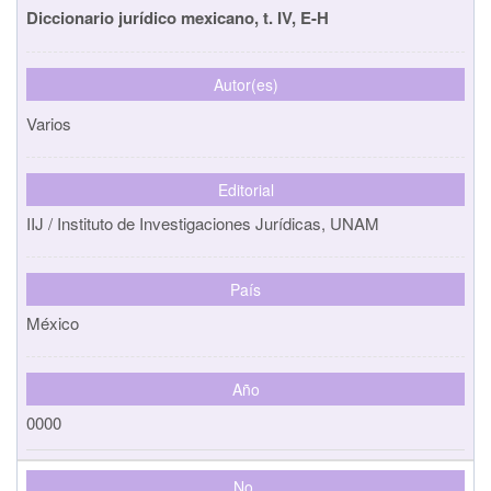
Diccionario jurídico mexicano, t. IV, E-H
Autor(es)
Varios
Editorial
IIJ / Instituto de Investigaciones Jurídicas, UNAM
País
México
Año
0000
No.