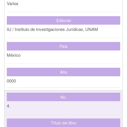
Varios
Editorial
IIJ / Instituto de Investigaciones Jurídicas, UNAM
País
México
Año
0000
No.
4.
Título del libro