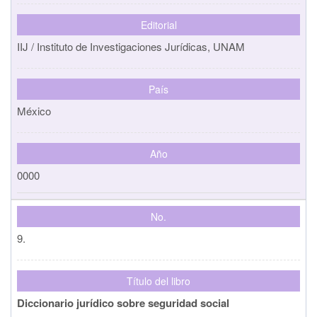
Editorial
IIJ / Instituto de Investigaciones Jurídicas, UNAM
País
México
Año
0000
No.
9.
Título del libro
Diccionario jurídico sobre seguridad social