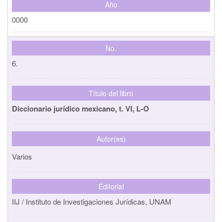
Año
0000
No.
6.
Título del libro
Diccionario jurídico mexicano, t. VI, L-O
Autor(es)
Varios
Editorial
IIJ / Instituto de Investigaciones Jurídicas, UNAM