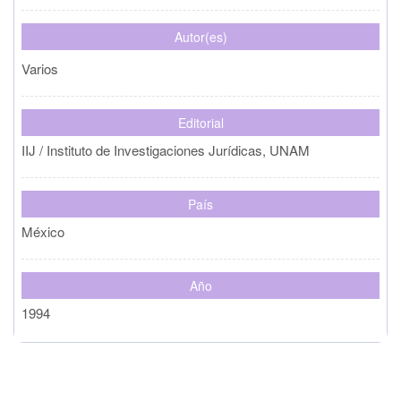
Autor(es)
Varios
Editorial
IIJ / Instituto de Investigaciones Jurídicas, UNAM
País
México
Año
1994