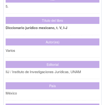
5.
Título del libro
Diccionario jurídico mexicano, t. V, I-J
Autor(es)
Varios
Editorial
IIJ / Instituto de Investigaciones Jurídicas, UNAM
País
México