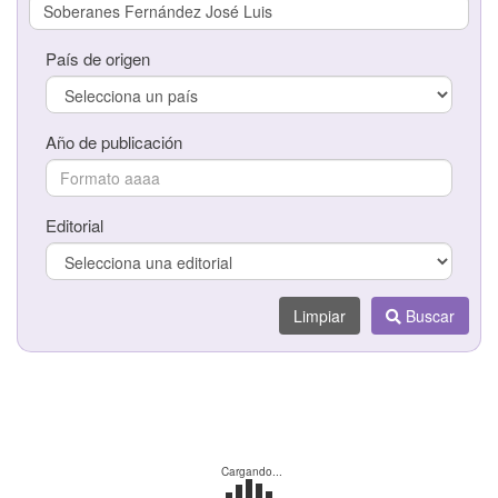
País de origen
País de origen
Año de publicación
Año de publicación
Editorial
Editorial
Limpiar
Buscar
Limpiar
Buscar
Cargando...