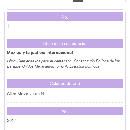
No.
1.
Título de la colaboración
México y la justicia internacional
Libro:
Cien ensayos para el centenario. Constitución Política de los
Estados Unidos Mexicanos, tomo 4: Estudios políticos
Colaboradore(s)
Silva Meza, Juan N.
Año
2017