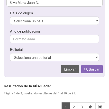
País de origen
País de origen
Año de publicación
Año de publicación
Editorial
Editorial
Limpiar
Buscar
Limpiar
Buscar
Resultados de la búsqueda:
Página 1 de 3, mostrando resultados del 1 al 10 de 21.
1
2
3