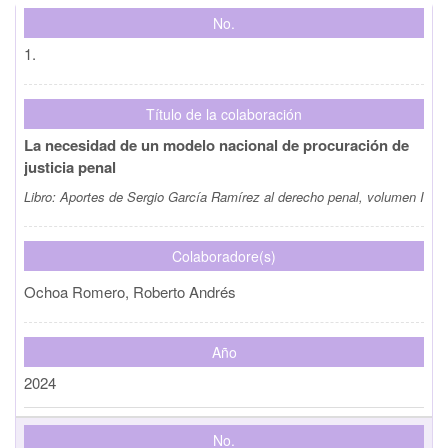
No.
1.
Título de la colaboración
La necesidad de un modelo nacional de procuración de
justicia penal
Libro:
Aportes de Sergio García Ramírez al derecho penal, volumen I
Colaboradore(s)
Ochoa Romero, Roberto Andrés
Año
2024
No.