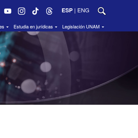
|
ENG
ESP
des
Estudia en jurídicas
Legislación UNAM