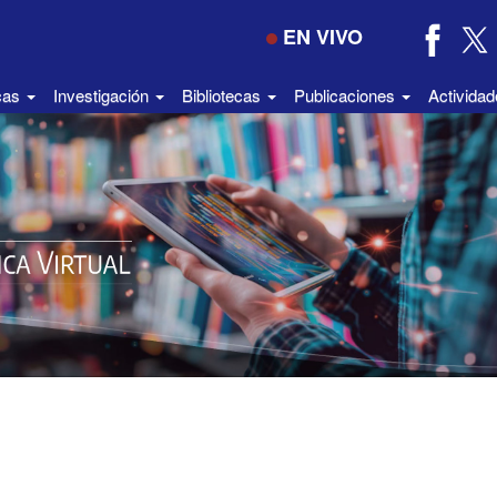
EN VIVO
icas
Investigación
Bibliotecas
Publicaciones
Activida