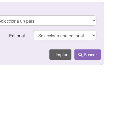
Editorial
Editorial
Limpiar
Buscar
Limpiar
Buscar