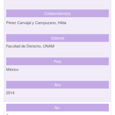
Colaboradore(s)
Pérez Carvajal y Campuzano, Hilda
Editorial
Facultad de Derecho, UNAM
País
México
Año
2014
No.