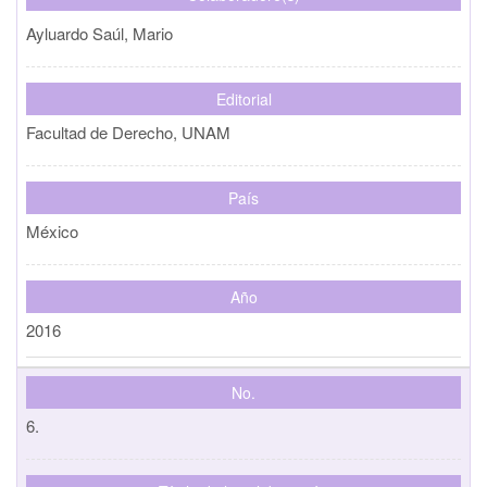
Ayluardo Saúl, Mario
Editorial
Facultad de Derecho, UNAM
País
México
Año
2016
No.
6.