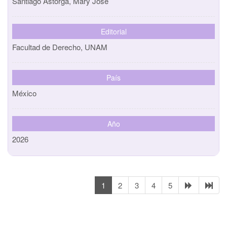
Santiago Astorga, Mary Jose
Editorial
Facultad de Derecho, UNAM
País
México
Año
2026
1
2
3
4
5