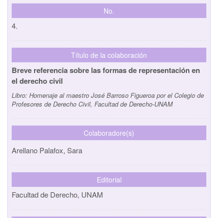
No.
4.
Título de la colaboración
Breve referencia sobre las formas de representación en
el derecho civil
Libro:
Homenaje al maestro José Barroso Figueroa por el Colegio de
Profesores de Derecho Civil, Facultad de Derecho-UNAM
Colaboradore(s)
Arellano Palafox, Sara
Editorial
Facultad de Derecho, UNAM