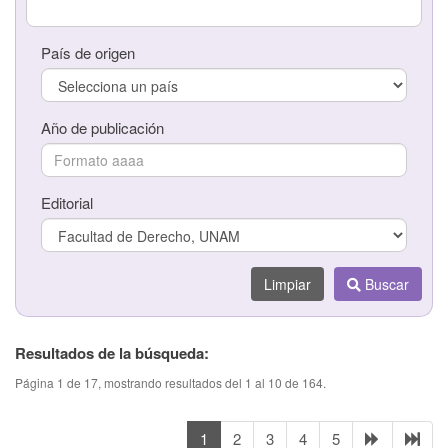
País de origen
País de origen
Año de publicación
Año de publicación
Editorial
Editorial
Limpiar
Buscar
Limpiar
Buscar
Resultados de la búsqueda:
Página 1 de 17, mostrando resultados del 1 al 10 de 164.
1
2
3
4
5