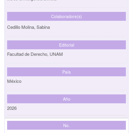
Colaboradore(s)
Cedillo Molina, Sabina
Editorial
Facultad de Derecho, UNAM
País
México
Año
2026
No.