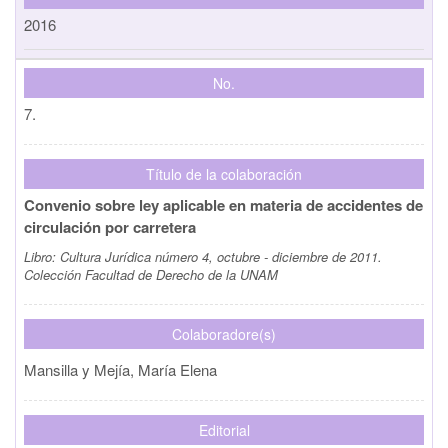
2016
No.
7.
Título de la colaboración
Convenio sobre ley aplicable en materia de accidentes de
circulación por carretera
Libro:
Cultura Jurídica número 4, octubre - diciembre de 2011.
Colección Facultad de Derecho de la UNAM
Colaboradore(s)
Mansilla y Mejía, María Elena
Editorial