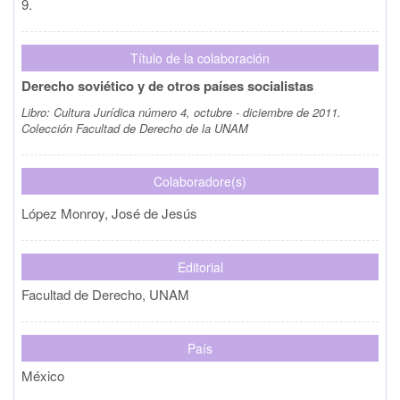
9.
Título de la colaboración
Derecho soviético y de otros países socialistas
Libro:
Cultura Jurídica número 4, octubre - diciembre de 2011.
Colección Facultad de Derecho de la UNAM
Colaboradore(s)
López Monroy, José de Jesús
Editorial
Facultad de Derecho, UNAM
País
México