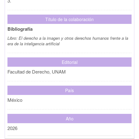
3.
Título de la colaboración
Bibliografía
Libro:
El derecho a la imagen y otros derechos humanos frente a la
era de la inteligencia artificial
Editorial
Facultad de Derecho, UNAM
País
México
Año
2026