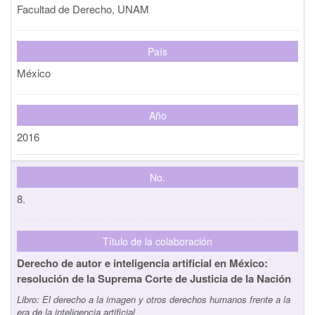
Facultad de Derecho, UNAM
País
México
Año
2016
No.
8.
Título de la colaboración
Derecho de autor e inteligencia artificial en México:
resolución de la Suprema Corte de Justicia de la Nación
Libro:
El derecho a la imagen y otros derechos humanos frente a la
era de la inteligencia artificial