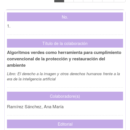
No.
1.
Título de la colaboración
Algoritmos verdes como herramienta para cumplimiento
convencional de la protección y restauración del
ambiente
Libro:
El derecho a la imagen y otros derechos humanos frente a la
era de la inteligencia artificial
Colaboradore(s)
Ramírez Sánchez, Ana María
Editorial