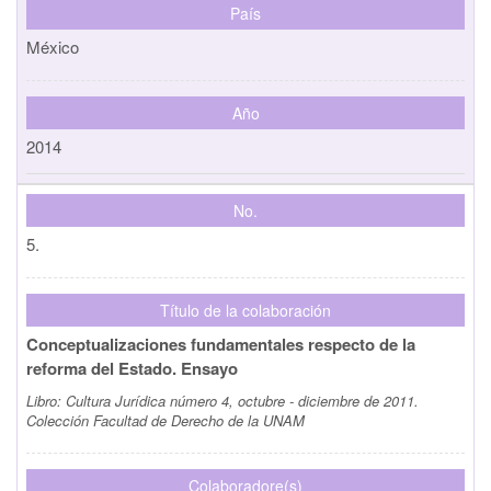
País
México
Año
2014
No.
5.
Título de la colaboración
Conceptualizaciones fundamentales respecto de la
reforma del Estado. Ensayo
Libro:
Cultura Jurídica número 4, octubre - diciembre de 2011.
Colección Facultad de Derecho de la UNAM
Colaboradore(s)