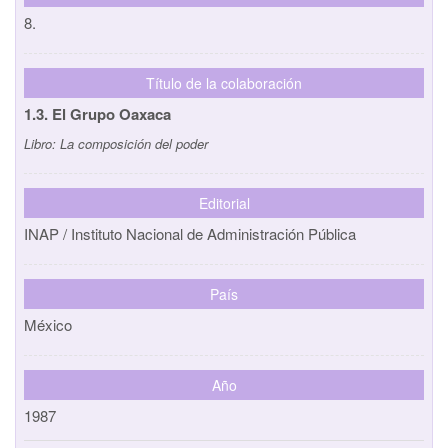
8.
Título de la colaboración
1.3. El Grupo Oaxaca
Libro:
La composición del poder
Editorial
INAP / Instituto Nacional de Administración Pública
País
México
Año
1987