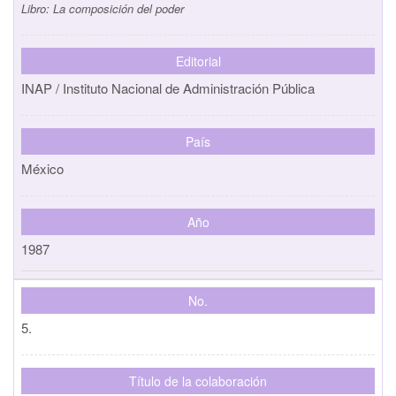
Libro:
La composición del poder
Editorial
INAP / Instituto Nacional de Administración Pública
País
México
Año
1987
No.
5.
Título de la colaboración