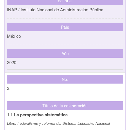
Editorial
INAP / Instituto Nacional de Administración Pública
País
México
Año
2020
No.
3.
Título de la colaboración
1.1 La perspectiva sistemática
Libro:
Federalismo y reforma del Sistema Educativo Nacional