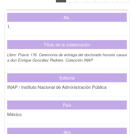
No.
1.
Título de la colaboración
Libro:
Praxis 176. Ceremonia de entrega del doctorado honoris causa
a don Enrique González Pedrero. Colección INAP
Editorial
INAP / Instituto Nacional de Administración Pública
País
México
Año