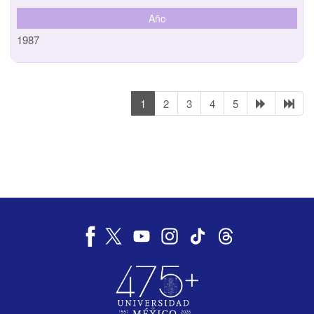
Año
1987
1
2
3
4
5