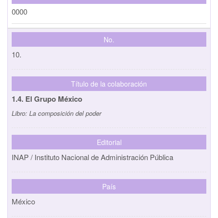
0000
No.
10.
Título de la colaboración
1.4. El Grupo México
Libro:
La composición del poder
Editorial
INAP / Instituto Nacional de Administración Pública
País
México