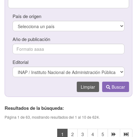
País de origen
País de origen
Año de publicación
Año de publicación
Editorial
Editorial
Limpiar
Buscar
Limpiar
Buscar
Resultados de la búsqueda:
Página 1 de 63, mostrando resultados del 1 al 10 de 624.
1
2
3
4
5