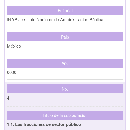
Editorial
INAP / Instituto Nacional de Administración Pública
País
México
Año
0000
No.
4.
Título de la colaboración
1.1. Las fracciones de sector público