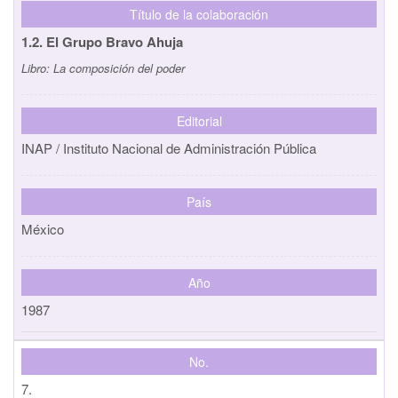
Título de la colaboración
1.2. El Grupo Bravo Ahuja
Libro:
La composición del poder
Editorial
INAP / Instituto Nacional de Administración Pública
País
México
Año
1987
No.
7.