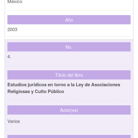
México
Año
2003
No.
4.
Título del libro
Estudios jurídicos en torno a la Ley de Asociaciones
Religiosas y Culto Público
Autor(es)
Varios