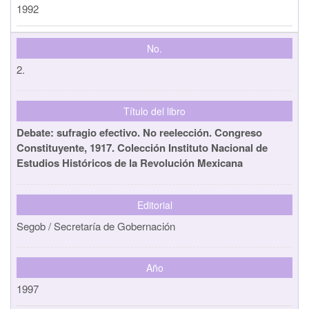
1992
No.
2.
Título del libro
Debate: sufragio efectivo. No reelección. Congreso
Constituyente, 1917. Colección Instituto Nacional de
Estudios Históricos de la Revolución Mexicana
Editorial
Segob / Secretaría de Gobernación
Año
1997