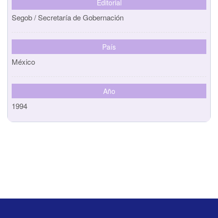
Editorial
Segob / Secretaría de Gobernación
País
México
Año
1994