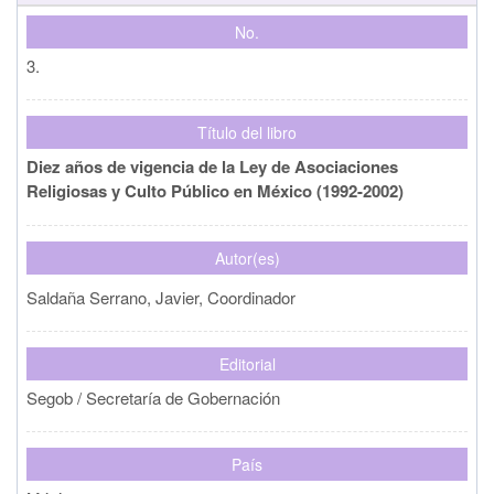
No.
3.
Título del libro
Diez años de vigencia de la Ley de Asociaciones
Religiosas y Culto Público en México (1992-2002)
Autor(es)
Saldaña Serrano, Javier, Coordinador
Editorial
Segob / Secretaría de Gobernación
País