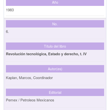
Año
1983
No.
6.
Título del libro
Revolución tecnológica, Estado y derecho, t. IV
Autor(es)
Kaplan, Marcos, Coordinador
Editorial
Pemex / Petroleos Mexicanos