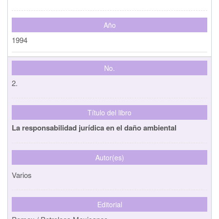
Año
1994
No.
2.
Título del libro
La responsabilidad jurídica en el daño ambiental
Autor(es)
Varios
Editorial