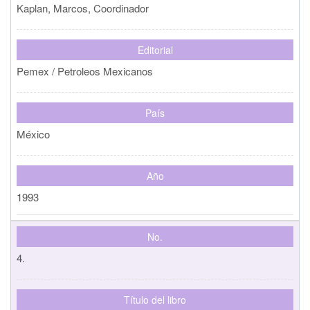
Kaplan, Marcos, Coordinador
Editorial
Pemex / Petroleos Mexicanos
País
México
Año
1993
No.
4.
Título del libro