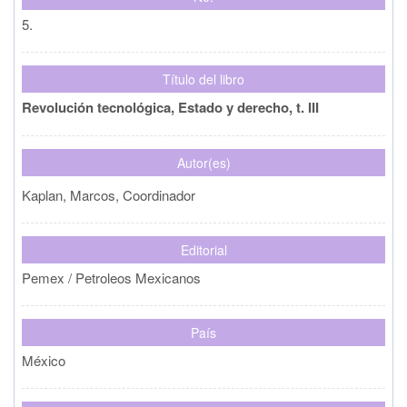
5.
Título del libro
Revolución tecnológica, Estado y derecho, t. III
Autor(es)
Kaplan, Marcos, Coordinador
Editorial
Pemex / Petroleos Mexicanos
País
México