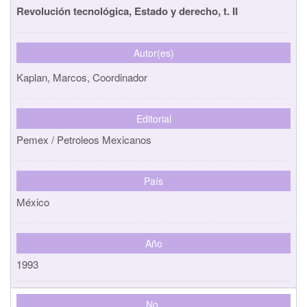
Revolución tecnológica, Estado y derecho, t. II
Autor(es)
Kaplan, Marcos, Coordinador
Editorial
Pemex / Petroleos Mexicanos
País
México
Año
1993
No.