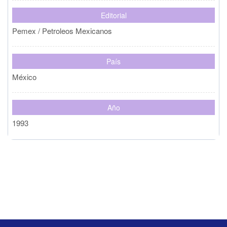
Editorial
Pemex / Petroleos Mexicanos
País
México
Año
1993