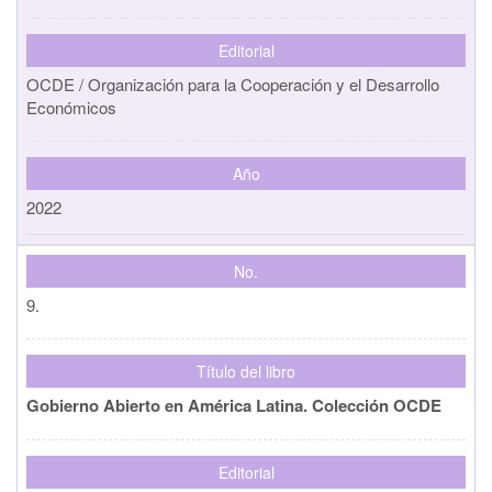
Editorial
OCDE / Organización para la Cooperación y el Desarrollo
Económicos
Año
2022
No.
9.
Título del libro
Gobierno Abierto en América Latina. Colección OCDE
Editorial