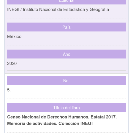
Editorial
INEGI / Instituto Nacional de Estadística y Geografía
País
México
Año
2020
No.
5.
Título del libro
Censo Nacional de Derechos Humanos. Estatal 2017.
Memoria de actividades. Colección INEGI