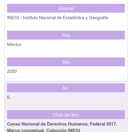
Editorial
INEGI / Instituto Nacional de Estadística y Geografía
País
México
Año
2020
No.
6.
Título del libro
Censo Nacional de Derechos Humanos. Federal 2017.
Marco conceptual. Colección INEGI