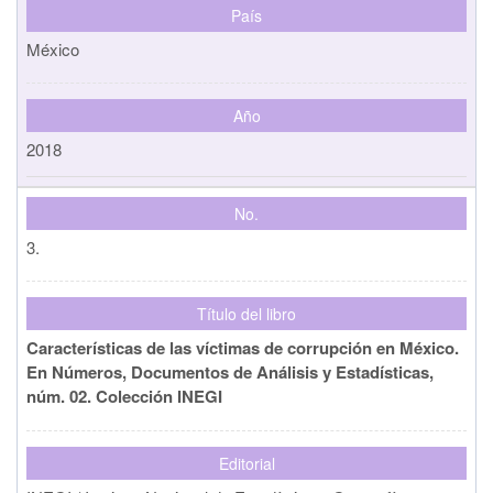
País
México
Año
2018
No.
3.
Título del libro
Características de las víctimas de corrupción en México.
En Números, Documentos de Análisis y Estadísticas,
núm. 02. Colección INEGI
Editorial