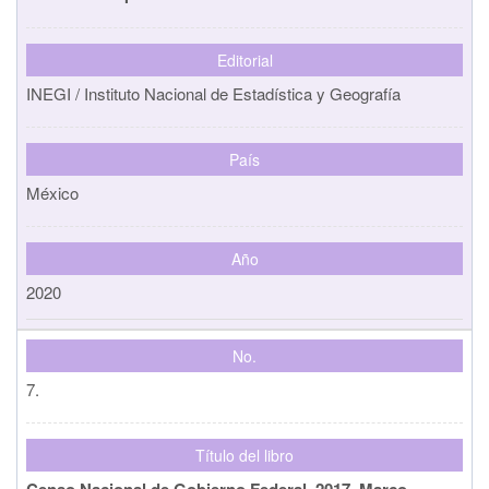
Editorial
INEGI / Instituto Nacional de Estadística y Geografía
País
México
Año
2020
No.
7.
Título del libro
Censo Nacional de Gobierno Federal. 2017. Marco