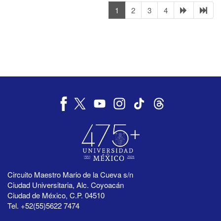
1
2
3
4
Circuito Maestro Mario de la Cueva s/n
Ciudad Universitaria, Alc. Coyoacán
Ciudad de México, C.P. 04510
Tel. +52(55)5622 7474