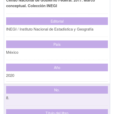
conceptual. Colección INEGI
Editorial
INEGI / Instituto Nacional de Estadística y Geografía
País
México
Año
2020
No.
8.
Título del libro