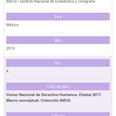
INEGI / Instituto Nacional de Estadística y Geografía
País
México
Año
2019
No.
4.
Título del libro
Censo Nacional de Derechos Humanos. Estatal 2017.
Marco conceptual. Colección INEGI