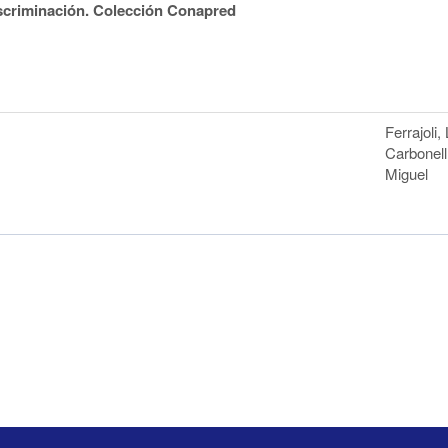
scriminación. Colección Conapred
Ferrajoli, 
Carbonell
Miguel