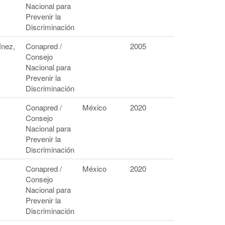
Nacional para
Prevenir la
Discriminación
ínez,
Conapred /
2005
Consejo
Nacional para
Prevenir la
Discriminación
Conapred /
México
2020
Consejo
Nacional para
Prevenir la
Discriminación
Conapred /
México
2020
Consejo
Nacional para
Prevenir la
Discriminación