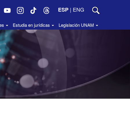
|
ENG
ESP
des
Estudia en jurídicas
Legislación UNAM