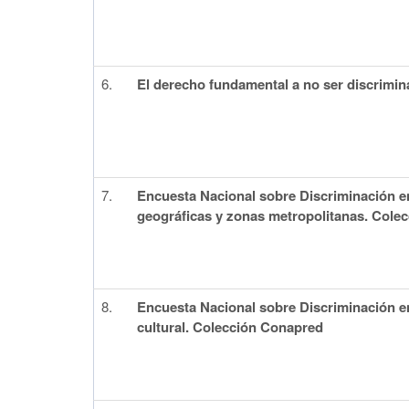
6.
El derecho fundamental a no ser discrimi
7.
Encuesta Nacional sobre Discriminación e
geográficas y zonas metropolitanas. Cole
8.
Encuesta Nacional sobre Discriminación e
cultural. Colección Conapred