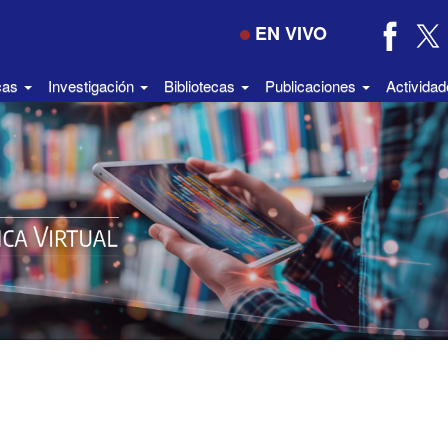
EN VIVO
icas
Investigación
Bibliotecas
Publicaciones
Activida