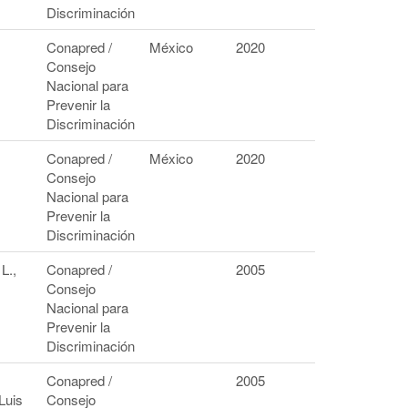
Discriminación
Conapred /
México
2020
Consejo
Nacional para
Prevenir la
Discriminación
Conapred /
México
2020
Consejo
Nacional para
Prevenir la
Discriminación
L.,
Conapred /
2005
Consejo
Nacional para
Prevenir la
Discriminación
Conapred /
2005
Luis
Consejo