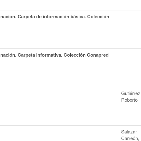
inación. Carpeta de información básica. Colección
inación. Carpeta informativa. Colección Conapred
Gutiérrez 
Roberto
Salazar
Carreón, 