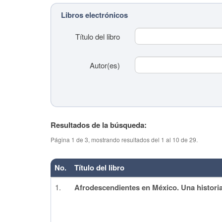
Libros electrónicos
Título del libro
Autor(es)
Resultados de la búsqueda:
Título del tema
Página 1 de 3, mostrando resultados del 1 al 10 de 29.
(colaboración)
No.
Título del libro
Colaborador(es)
1.
Afrodescendientes en México. Una historia