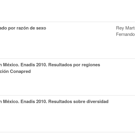
nado por razón de sexo
Rey Mart
Fernando
n México. Enadis 2010. Resultados por regiones
cción Conapred
n México. Enadis 2010. Resultados sobre diversidad