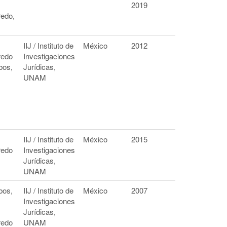
2019
redo,
IIJ / Instituto de
México
2012
redo
Investigaciones
bos,
Jurídicas,
UNAM
IIJ / Instituto de
México
2015
redo
Investigaciones
Jurídicas,
UNAM
bos,
IIJ / Instituto de
México
2007
Investigaciones
Jurídicas,
redo
UNAM