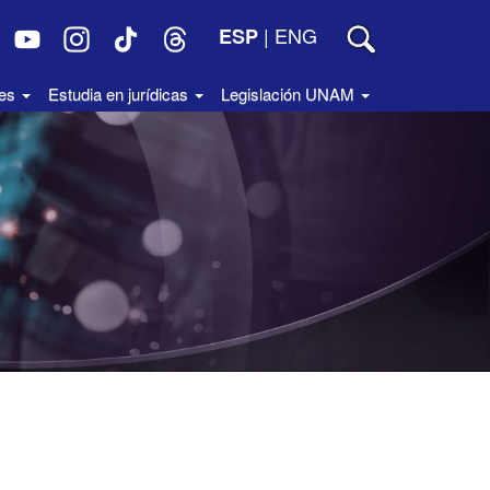
|
ENG
ESP
des
Estudia en jurídicas
Legislación UNAM