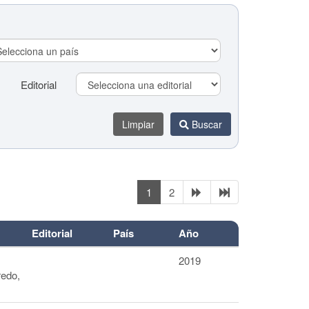
Editorial
Limpiar
Buscar
1
2
Editorial
Editorial
País
Año
2019
Limpiar
Buscar
redo,