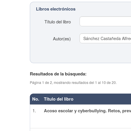
Libros electrónicos
Título del libro
Autor(es)
Resultados de la búsqueda:
Título del tema
Página 1 de 2, mostrando resultados del 1 al 10 de 20.
(colaboración)
No.
Título del libro
Colaborador(es)
1.
Acoso escolar y cyberbullying. Retos, pre