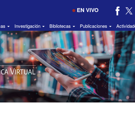
EN VIVO
icas
Investigación
Bibliotecas
Publicaciones
Activida