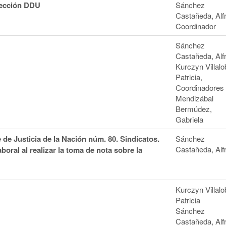
lección DDU
Sánchez
Castañeda, Alf
Coordinador
Sánchez
Castañeda, Alf
Kurczyn Villalo
Patricia,
Coordinadores
Mendizábal
Bermúdez,
Gabriela
de Justicia de la Nación núm. 80. Sindicatos.
Sánchez
Castañeda, Alf
boral al realizar la toma de nota sobre la
Kurczyn Villalo
Patricia
Sánchez
Castañeda, Alf