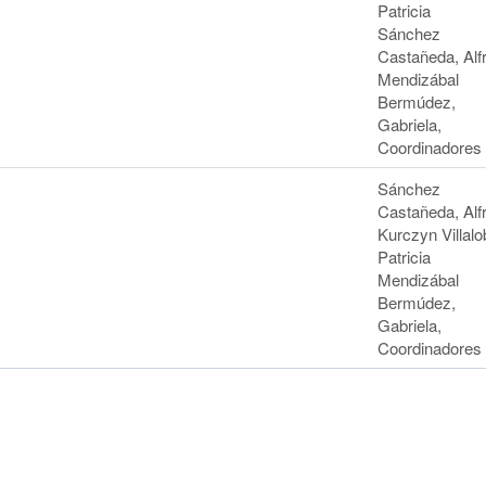
Patricia
Sánchez
Castañeda, Alf
Mendizábal
Bermúdez,
Gabriela,
Coordinadores
Sánchez
Castañeda, Alf
Kurczyn Villalo
Patricia
Mendizábal
Bermúdez,
Gabriela,
Coordinadores