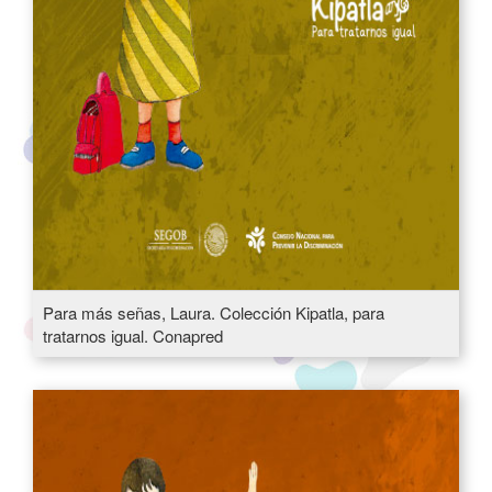
Para más señas, Laura. Colección Kipatla, para
tratarnos igual. Conapred