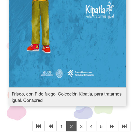
Frisco, con F de fuego. Colección Kipatla, para tratarnos
igual. Conapred
1
2
3
4
5