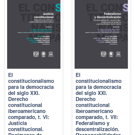
El
El
constitucionalismo
constitucionalismo
para la democracia
para la democracia
del siglo XXI.
del siglo XXI.
Derecho
Derecho
constitucional
constitucional
iberoamericano
iberoamericano
comparado, t. VI:
comparado, t. VII:
Justicia
Federalismo y
constitucional.
descentralización.
Regímenes de
Responsabilidades