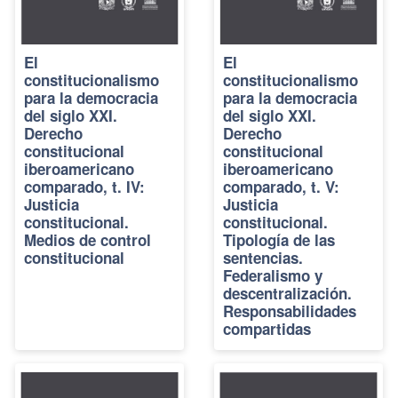
El
El
constitucionalismo
constitucionalismo
para la democracia
para la democracia
del siglo XXI.
del siglo XXI.
Derecho
Derecho
constitucional
constitucional
iberoamericano
iberoamericano
comparado, t. IV:
comparado, t. V:
Justicia
Justicia
constitucional.
constitucional.
Medios de control
Tipología de las
constitucional
sentencias.
Federalismo y
descentralización.
Responsabilidades
compartidas