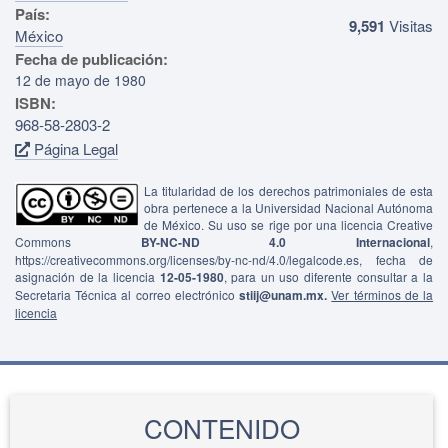
País:
9,591
Visitas
México
Fecha de publicación:
12 de mayo de 1980
ISBN:
968-58-2803-2
Página Legal
La titularidad de los derechos patrimoniales de esta
obra pertenece a la Universidad Nacional Autónoma
de México. Su uso se rige por una licencia Creative
Commons
BY-NC-ND 4.0 Internacional
,
https://creativecommons.org/licenses/by-nc-nd/4.0/legalcode.es, fecha de
asignación de la licencia
12-05-1980
, para un uso diferente consultar a la
Secretaria Técnica al correo electrónico
stiij@unam.mx.
Ver términos de la
licencia
CONTENIDO