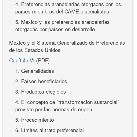
4. Preferencias arancelarias otorgadas por los
países miembros del CAME o socialistas
5. México y las preferencias arancelarias
otorgadas por países en desarrollo
México y el Sistema Generalizado de Preferencias
de los Estados Unidos
Capítulo VI
(PDF)
1. Generalidades
2. Países beneficiarios
3. Productos elegibles
4. El concepto de "transformación sustancial"
previsto por las normas de origen
5. Procedimiento
6. Límites al trato preferencial