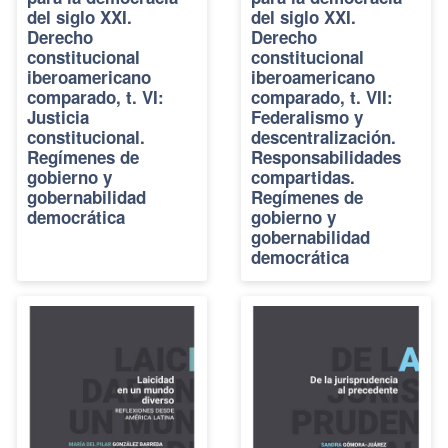
del siglo XXI.
del siglo XXI.
Derecho
Derecho
constitucional
constitucional
iberoamericano
iberoamericano
comparado, t. VI:
comparado, t. VII:
Justicia
Federalismo y
constitucional.
descentralización.
Regímenes de
Responsabilidades
gobierno y
compartidas.
gobernabilidad
Regímenes de
democrática
gobierno y
gobernabilidad
democrática