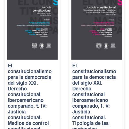
El
El
constitucionalismo
constitucionalismo
para la democracia
para la democracia
del siglo XXI.
del siglo XXI.
Derecho
Derecho
constitucional
constitucional
iberoamericano
iberoamericano
comparado, t. IV:
comparado, t. V:
Justicia
Justicia
constitucional.
constitucional.
Medios de control
Tipología de las
constitucional
sentencias.