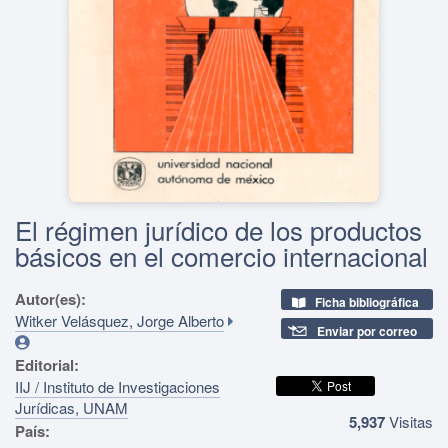
El régimen jurídico de los productos
básicos en el comercio internacional
Autor(es):
Ficha bibliográfica
Witker Velásquez, Jorge Alberto
Enviar por correo
Editorial:
IIJ / Instituto de Investigaciones
Jurídicas, UNAM
5,937
Visitas
País: