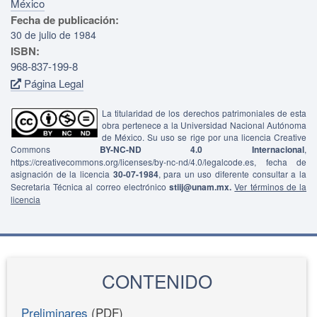
México
Fecha de publicación:
30 de julio de 1984
ISBN:
968-837-199-8
Página Legal
La titularidad de los derechos patrimoniales de esta
obra pertenece a la Universidad Nacional Autónoma
de México. Su uso se rige por una licencia Creative
Commons
BY-NC-ND 4.0 Internacional
,
https://creativecommons.org/licenses/by-nc-nd/4.0/legalcode.es, fecha de
asignación de la licencia
30-07-1984
, para un uso diferente consultar a la
Secretaria Técnica al correo electrónico
stiij@unam.mx.
Ver términos de la
licencia
CONTENIDO
Preliminares
(PDF)