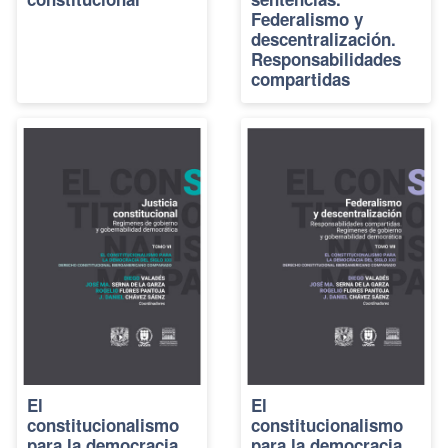
Federalismo y
descentralización.
Responsabilidades
compartidas
El
El
constitucionalismo
constitucionalismo
para la democracia
para la democracia