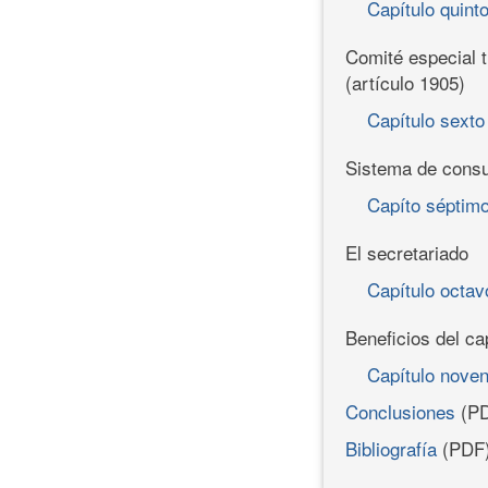
Capítulo quint
Comité especial t
(artículo 1905)
Capítulo sexto
Sistema de consul
Capíto séptim
El secretariado
Capítulo octav
Beneficios del ca
Capítulo nove
Conclusiones
(PD
Bibliografía
(PDF