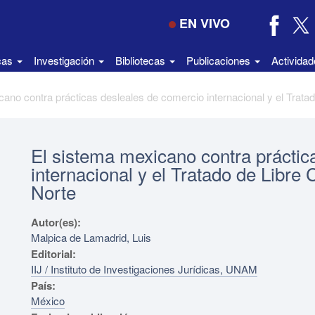
EN VIVO
icas
Investigación
Bibliotecas
Publicaciones
Activida
El sistema mexicano contra práctic
internacional y el Tratado de Libre
Norte
Autor(es):
Malpica de Lamadrid, Luis
Editorial:
IIJ / Instituto de Investigaciones Jurídicas, UNAM
País:
México