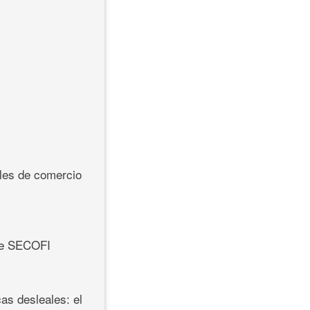
ales de comercio
 de SECOFI
as desleales: el