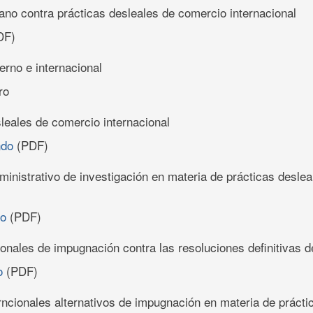
ano contra prácticas desleales de comercio internacional
DF)
terno e internacional
ro
leales de comercio internacional
ndo
(PDF)
inistrativo de investigación en materia de prácticas desle
ro
(PDF)
nales de impugnación contra las resoluciones definitivas
o
(PDF)
cionales alternativos de impugnación en materia de práctic