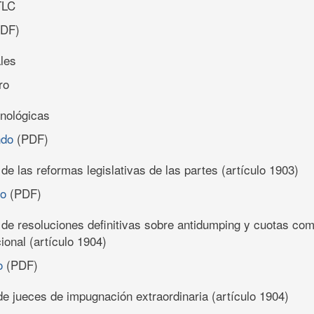
TLC
DF)
ales
ro
inológicas
ndo
(PDF)
 de las reformas legislativas de las partes (artículo 1903)
ro
(PDF)
 de resoluciones definitivas sobre antidumping y cuotas co
ional (artículo 1904)
o
(PDF)
 de jueces de impugnación extraordinaria (artículo 1904)