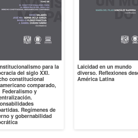
nstitucionalismo para la
Laicidad en un mundo
racia del siglo XXI.
diverso. Reflexiones des
cho constitucional
América Latina
oamericano comparado,
I: Federalismo y
ntralización.
onsabilidades
artidas. Regímenes de
erno y gobernabilidad
crática