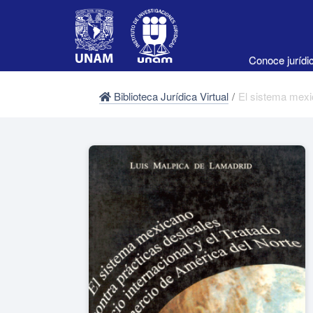
Conoce juríd
Biblioteca Jurídica Virtual
/