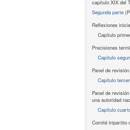
capítulo XIX del 
Segunda parte
(P
Reflexiones inici
Capítulo prime
Precisiones term
Capítulo segu
Panel de revisión
Capítulo terce
Panel de revisión
una autoridad nac
Capítulo cuart
Comité tripartito