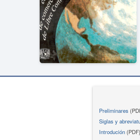
Preliminares
(PD
Siglas y abreviat
Introdución
(PDF