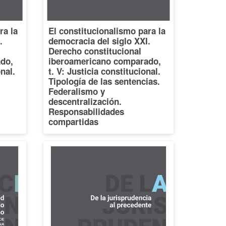
ra la
El constitucionalismo para la
.
democracia del siglo XXI.
Derecho constitucional
do,
iberoamericano comparado,
onal.
t. V: Justicia constitucional.
Tipología de las sentencias.
Federalismo y
descentralización.
Responsabilidades
compartidas