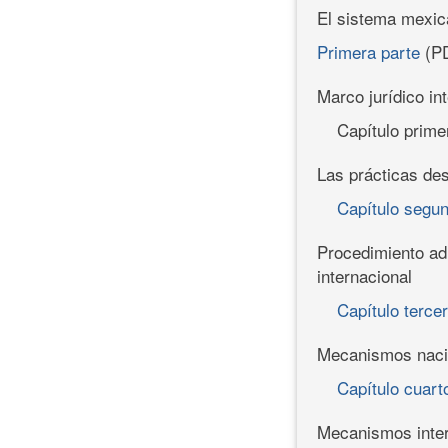
El sistema mexic
Primera parte
(P
Marco jurídico in
Capítulo prime
Las prácticas des
Capítulo segu
Procedimiento adm
internacional
Capítulo terce
Mecanismos nacio
Capítulo cuart
Mecanismos intern