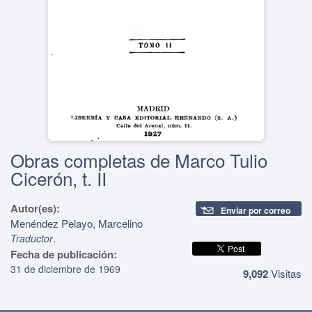
Obras completas de Marco Tulio
Cicerón, t. II
Autor(es):
Enviar por correo
Menéndez Pelayo, Marcelino
.
Traductor
Fecha de publicación:
31 de diciembre de 1969
9,092
Visitas