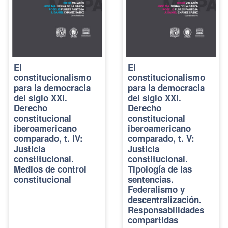
El
El
constitucionalismo
constitucionalismo
para la democracia
para la democracia
del siglo XXI.
del siglo XXI.
Derecho
Derecho
constitucional
constitucional
iberoamericano
iberoamericano
comparado, t. IV:
comparado, t. V:
Justicia
Justicia
constitucional.
constitucional.
Medios de control
Tipología de las
constitucional
sentencias.
Federalismo y
descentralización.
Responsabilidades
compartidas