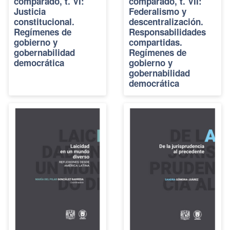
comparado, t. VI:
comparado, t. VII:
Justicia
Federalismo y
constitucional.
descentralización.
Regímenes de
Responsabilidades
gobierno y
compartidas.
gobernabilidad
Regímenes de
democrática
gobierno y
gobernabilidad
democrática