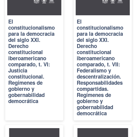
El
El
constitucionalismo
constitucionalismo
para la democracia
para la democracia
del siglo XXI.
del siglo XXI.
Derecho
Derecho
constitucional
constitucional
iberoamericano
iberoamericano
comparado, t. VI:
comparado, t. VII:
Justicia
Federalismo y
constitucional.
descentralización.
Regímenes de
Responsabilidades
gobierno y
compartidas.
gobernabilidad
Regímenes de
democrática
gobierno y
gobernabilidad
democrática