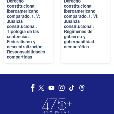
Derecho
Derecho
constitucional
constitucional
iberoamericano
iberoamericano
comparado, t. V:
comparado, t. VI:
Justicia
Justicia
constitucional.
constitucional.
Tipología de las
Regímenes de
sentencias.
gobierno y
Federalismo y
gobernabilidad
descentralización.
democrática
Responsabilidades
compartidas