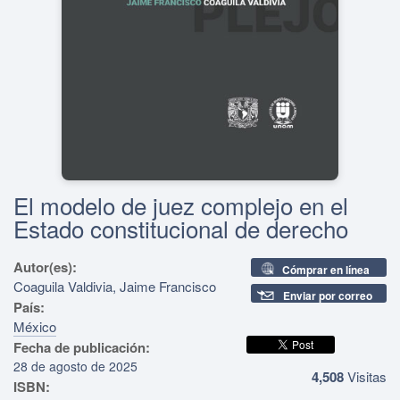
El modelo de juez complejo en el
Estado constitucional de derecho
Autor(es):
Cómprar en línea
Coaguila Valdivia, Jaime Francisco
Enviar por correo
País:
México
Fecha de publicación:
28 de agosto de 2025
4,508
Visitas
ISBN: