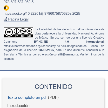
978-607-587-062-5
https://doi.org/10.22201/iij.9786075870625e.2025
Página Legal
La titularidad de los derechos patrimoniales de esta
obra pertenece a la Universidad Nacional Autónoma
de México. Su uso se rige por una licencia Creative
Commons
BY-NC-ND 4.0 Internacional
,
https://creativecommons.org/licenses/by-nc-nd/4.0/legalcode.es, fecha de
asignación de la licencia
28-08-2025
, para un uso diferente consultar a la
Secretaria Técnica al correo electrónico
stiij@unam.mx.
Ver términos de la
licencia
CONTENIDO
Texto completo en pdf
(PDF)
Introducción