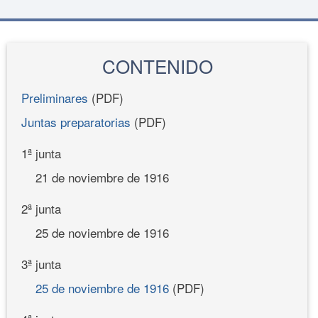
CONTENIDO
Preliminares
(PDF)
Juntas preparatorias
(PDF)
1ª junta
21 de noviembre de 1916
2ª junta
25 de noviembre de 1916
3ª junta
25 de noviembre de 1916
(PDF)