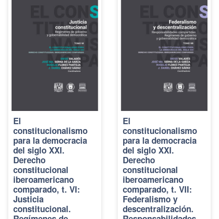
El
El
constitucionalismo
constitucionalismo
para la democracia
para la democracia
del siglo XXI.
del siglo XXI.
Derecho
Derecho
constitucional
constitucional
iberoamericano
iberoamericano
comparado, t. VI:
comparado, t. VII:
Justicia
Federalismo y
constitucional.
descentralización.
Regímenes de
Responsabilidades