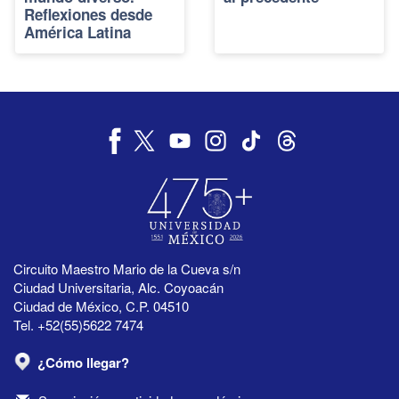
Reflexiones desde
América Latina
Circuito Maestro Mario de la Cueva s/n
Ciudad Universitaria, Alc. Coyoacán
Ciudad de México, C.P. 04510
Tel. +52(55)5622 7474
¿Cómo llegar?