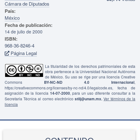
Cámara de Diputados
País:
México
Fecha de publicación:
14 de julio de 2000
ISBN:
968-36-8246-4
Página Legal
La titularidad de los derechos patrimoniales de esta
obra pertenece a la Universidad Nacional Autónoma
de México. Su uso se rige por una licencia Creative
Commons
BY-NC-ND 4.0 Internacional
,
https://creativecommons.org/licenses/by-nc-nd/4.0/legalcode.es, fecha de
asignación de la licencia
14-07-2000
, para un uso diferente consultar a la
Secretaria Técnica al correo electrónico
stiij@unam.mx.
Ver términos de la
licencia