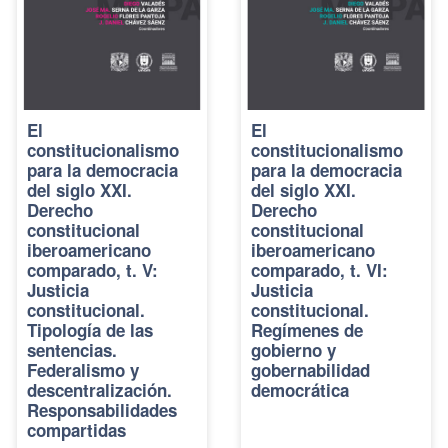
El
El
constitucionalismo
constitucionalismo
para la democracia
para la democracia
del siglo XXI.
del siglo XXI.
Derecho
Derecho
constitucional
constitucional
iberoamericano
iberoamericano
comparado, t. V:
comparado, t. VI:
Justicia
Justicia
constitucional.
constitucional.
Tipología de las
Regímenes de
sentencias.
gobierno y
Federalismo y
gobernabilidad
descentralización.
democrática
Responsabilidades
compartidas