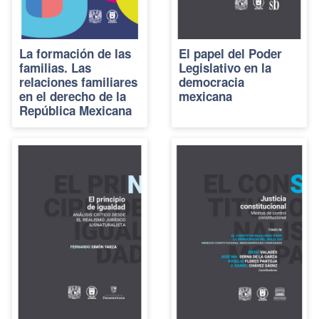
La formación de las
El papel del Poder
familias. Las
Legislativo en la
relaciones familiares
democracia
en el derecho de la
mexicana
República Mexicana