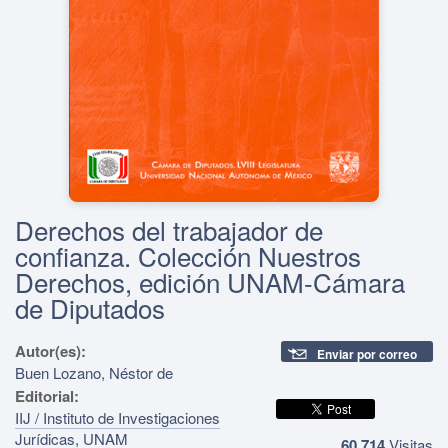
Derechos del trabajador de
confianza. Colección Nuestros
Derechos, edición UNAM-Cámara
de Diputados
Autor(es):
Enviar por correo
Buen Lozano, Néstor de
Editorial:
IIJ / Instituto de Investigaciones
Jurídicas, UNAM
60,714
Visitas