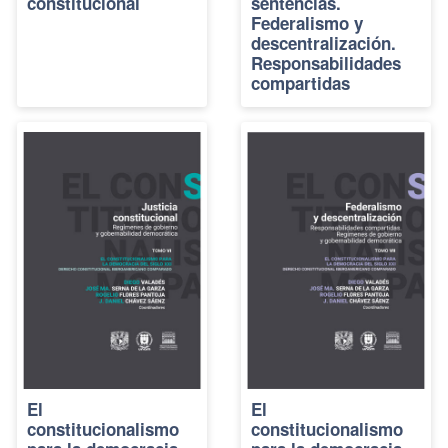
constitucional
sentencias.
Federalismo y
descentralización.
Responsabilidades
compartidas
El
El
constitucionalismo
constitucionalismo