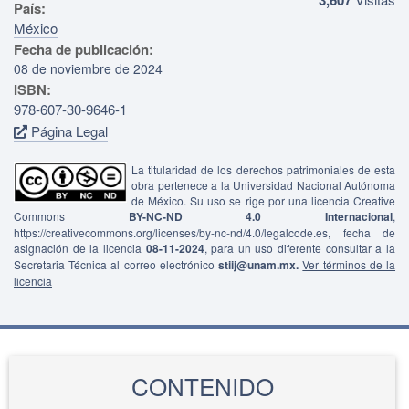
País:
México
Fecha de publicación:
08 de noviembre de 2024
ISBN:
978-607-30-9646-1
Página Legal
La titularidad de los derechos patrimoniales de esta
obra pertenece a la Universidad Nacional Autónoma
de México. Su uso se rige por una licencia Creative
Commons
BY-NC-ND 4.0 Internacional
,
https://creativecommons.org/licenses/by-nc-nd/4.0/legalcode.es, fecha de
asignación de la licencia
08-11-2024
, para un uso diferente consultar a la
Secretaria Técnica al correo electrónico
stiij@unam.mx.
Ver términos de la
licencia
CONTENIDO