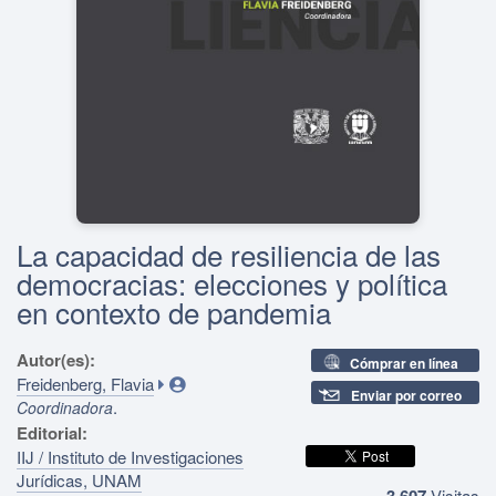
La capacidad de resiliencia de las
democracias: elecciones y política
en contexto de pandemia
Autor(es):
Cómprar en línea
Freidenberg, Flavia
Enviar por correo
.
Coordinadora
Editorial:
IIJ / Instituto de Investigaciones
Jurídicas, UNAM
3,607
Visitas