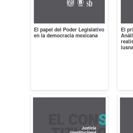
El papel del Poder Legislativo
El pr
en la democracia mexicana
Análi
reali
iusna