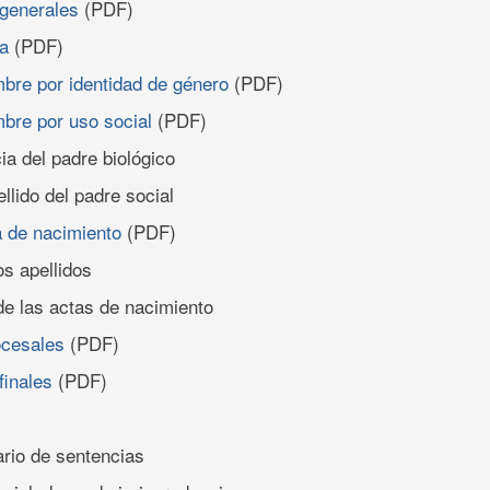
generales
(PDF)
ca
(PDF)
bre por identidad de género
(PDF)
bre por uso social
(PDF)
ia del padre biológico
llido del padre social
a de nacimiento
(PDF)
os apellidos
de las actas de nacimiento
ocesales
(PDF)
finales
(PDF)
rio de sentencias