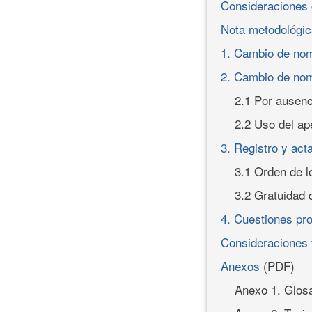
Consideraciones 
Nota metodológi
1. Cambio de nom
2. Cambio de nom
2.1 Por ausenc
2.2 Uso del ape
3. Registro y act
3.1 Orden de l
3.2 Gratuidad 
4. Cuestiones pr
Consideraciones 
Anexos
(PDF)
Anexo 1. Glosa