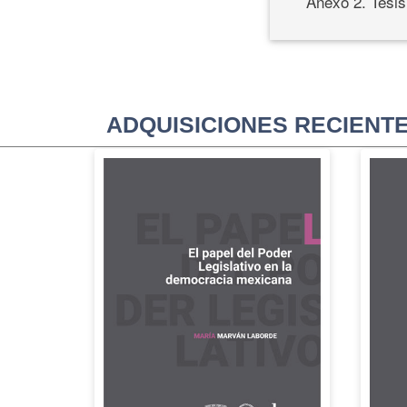
Anexo 2. Tesis
ADQUISICIONES RECIENT