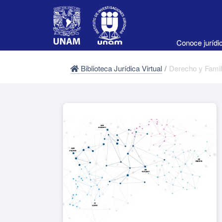
Conoce juríd
Biblioteca Jurídica Virtual
/
Derecho y Famil