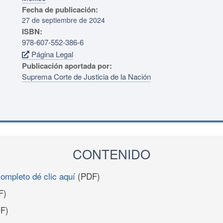
Fecha de publicación:
27 de septiembre de 2024
ISBN:
978-607-552-386-6
Página Legal
Publicación aportada por:
Suprema Corte de Justicia de la Nación
CONTENIDO
completo dé clic aquí
(PDF)
F)
F)