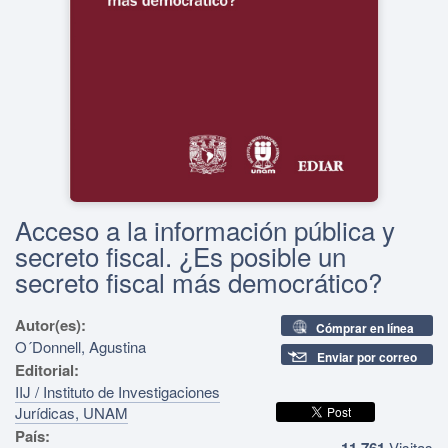
Acceso a la información pública y
secreto fiscal. ¿Es posible un
secreto fiscal más democrático?
Autor(es):
Cómprar en línea
O´Donnell, Agustina
Enviar por correo
Editorial:
IIJ / Instituto de Investigaciones
Jurídicas, UNAM
País:
11,761
Visitas