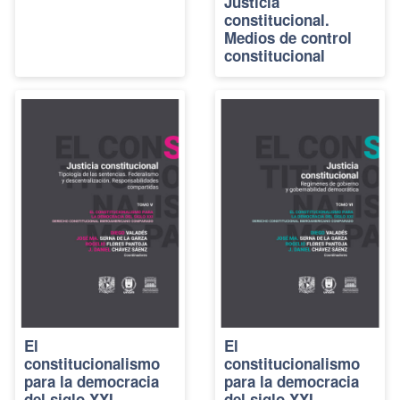
Justicia
constitucional.
Medios de control
constitucional
El
El
constitucionalismo
constitucionalismo
para la democracia
para la democracia
del siglo XXI.
del siglo XXI.