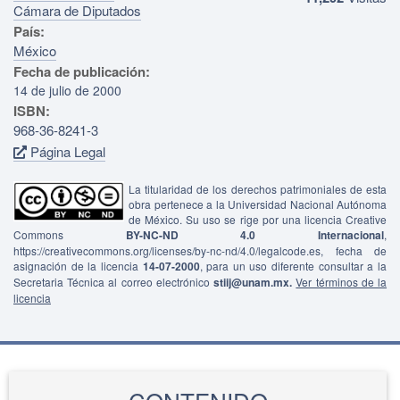
Cámara de Diputados
País:
México
Fecha de publicación:
14 de julio de 2000
ISBN:
968-36-8241-3
Página Legal
La titularidad de los derechos patrimoniales de esta
obra pertenece a la Universidad Nacional Autónoma
de México. Su uso se rige por una licencia Creative
Commons
BY-NC-ND 4.0 Internacional
,
https://creativecommons.org/licenses/by-nc-nd/4.0/legalcode.es, fecha de
asignación de la licencia
14-07-2000
, para un uso diferente consultar a la
Secretaria Técnica al correo electrónico
stiij@unam.mx.
Ver términos de la
licencia