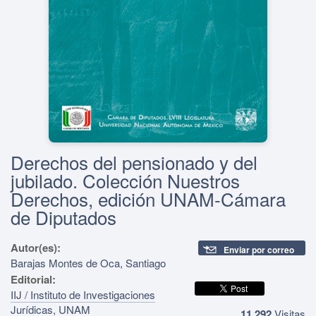
Derechos del pensionado y del
jubilado. Colección Nuestros
Derechos, edición UNAM-Cámara
de Diputados
Autor(es):
Enviar por correo
Barajas Montes de Oca, Santiago
Editorial:
IIJ / Instituto de Investigaciones
Jurídicas, UNAM
11,292
Visitas