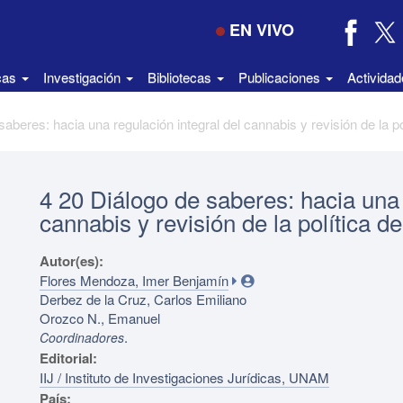
EN VIVO
icas
Investigación
Bibliotecas
Publicaciones
Activida
4 20 Diálogo de saberes: hacia una 
cannabis y revisión de la política 
Autor(es):
Flores Mendoza, Imer Benjamín
Derbez de la Cruz, Carlos Emiliano
Orozco N., Emanuel
.
Coordinadores
Editorial:
IIJ / Instituto de Investigaciones Jurídicas, UNAM
País: