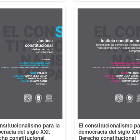
nstitucionalismo para la
El constitucionalismo pa
racia del siglo XXI.
democracia del siglo XXI
cho constitucional
Derecho constitucional