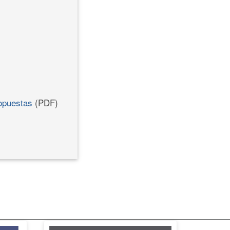
ropuestas
(PDF)