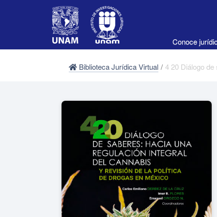
Conoce juríd
Biblioteca Jurídica Virtual
/