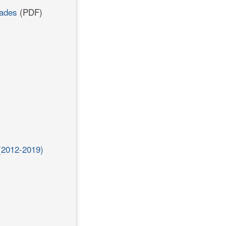
dades
(PDF)
 (2012-2019)