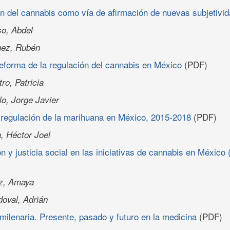
ón del cannabis como vía de afirmación de nuevas subjetivi
so, Abdel
hez, Rubén
 reforma de la regulación del cannabis en México
(PDF)
o, Patricia
o, Jorge Javier
y regulación de la marihuana en México, 2015-2018
(PDF)
, Héctor Joel
n y justicia social en las iniciativas de cannabis en México
z, Amaya
oval, Adrián
milenaria. Presente, pasado y futuro en la medicina
(PDF)