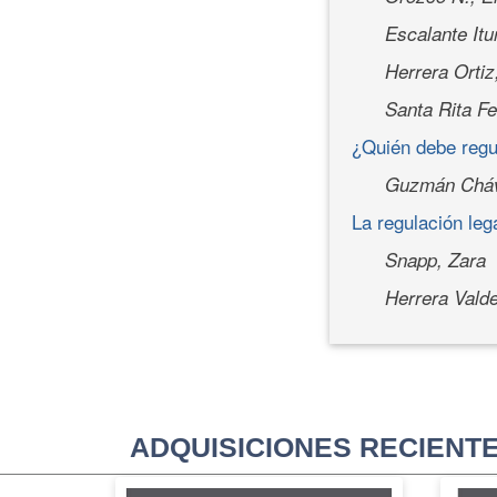
Escalante Itu
Herrera Ortiz
Santa Rita Fe
¿Quién debe regu
Guzmán Cháv
La regulación leg
Snapp, Zara
Herrera Vald
ADQUISICIONES RECIENT