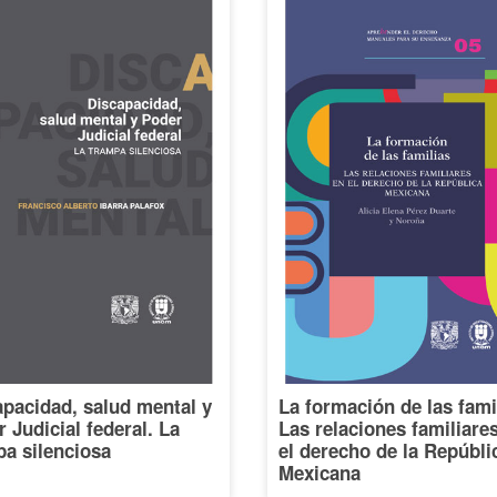
pacidad, salud mental y
La formación de las fami
 Judicial federal. La
Las relaciones familiare
a silenciosa
el derecho de la Repúbli
Mexicana