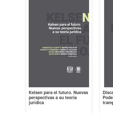
Kelsen para el futuro. Nuevas
Disca
perspectivas a su teoría
Poder
jurídica
tramp