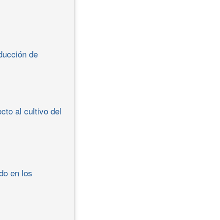
oducción de
to al cultivo del
do en los