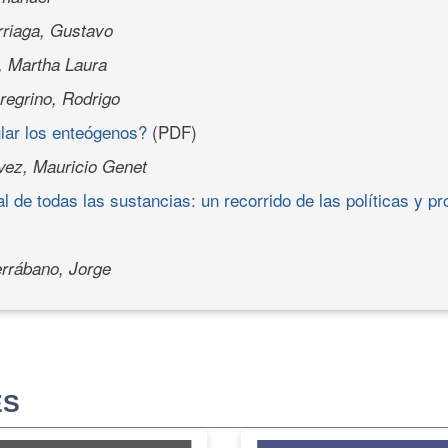
rriaga, Gustavo
, Martha Laura
regrino, Rodrigo
lar los enteógenos?
(PDF)
ez, Mauricio Genet
al de todas las sustancias: un recorrido de las políticas y p
errábano, Jorge
ES