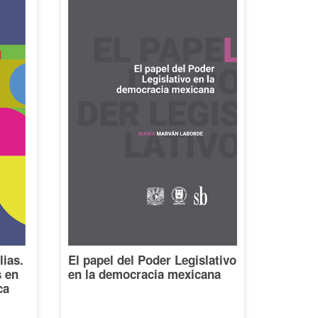
lias.
El papel del Poder Legislativo
s en
en la democracia mexicana
ca