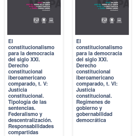
El
El
constitucionalismo
constitucionalismo
para la democracia
para la democracia
del siglo XXI.
del siglo XXI.
Derecho
Derecho
constitucional
constitucional
iberoamericano
iberoamericano
comparado, t. V:
comparado, t. VI:
Justicia
Justicia
constitucional.
constitucional.
Tipología de las
Regímenes de
sentencias.
gobierno y
Federalismo y
gobernabilidad
descentralización.
democrática
Responsabilidades
compartidas