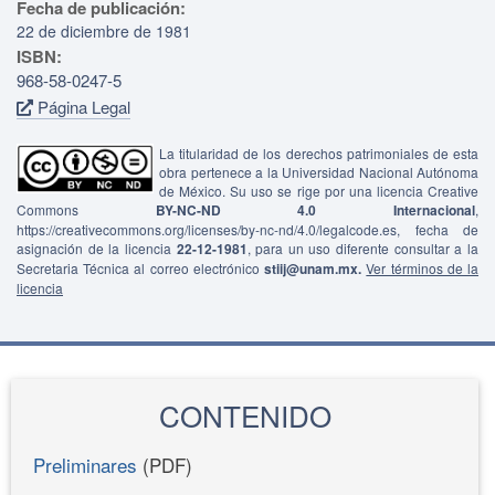
Fecha de publicación:
22 de diciembre de 1981
ISBN:
968-58-0247-5
Página Legal
La titularidad de los derechos patrimoniales de esta
obra pertenece a la Universidad Nacional Autónoma
de México. Su uso se rige por una licencia Creative
Commons
BY-NC-ND 4.0 Internacional
,
https://creativecommons.org/licenses/by-nc-nd/4.0/legalcode.es, fecha de
asignación de la licencia
22-12-1981
, para un uso diferente consultar a la
Secretaria Técnica al correo electrónico
stiij@unam.mx.
Ver términos de la
licencia
CONTENIDO
Preliminares
(PDF)