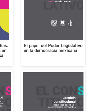
lias.
El papel del Poder Legislativo
s en
en la democracia mexicana
ca