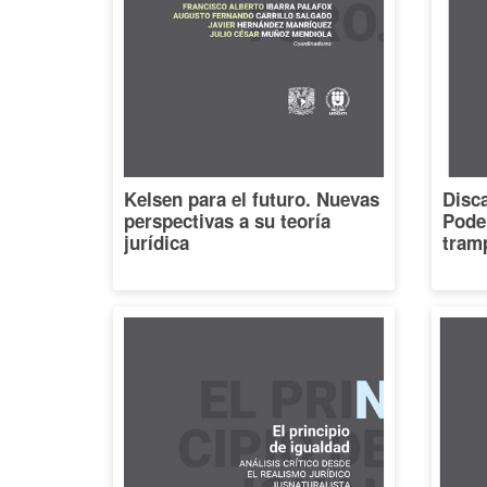
Kelsen para el futuro. Nuevas
Disca
perspectivas a su teoría
Poder
jurídica
tramp