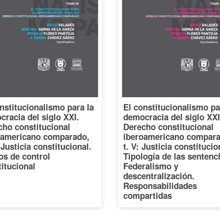
nstitucionalismo para la
El constitucionalismo pa
racia del siglo XXI.
democracia del siglo XXI
cho constitucional
Derecho constitucional
oamericano comparado,
iberoamericano compara
: Justicia constitucional.
t. V: Justicia constitucio
os de control
Tipología de las sentenc
itucional
Federalismo y
descentralización.
Responsabilidades
compartidas