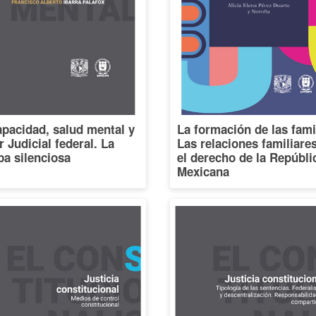
pacidad, salud mental y
La formación de las fami
 Judicial federal. La
Las relaciones familiare
a silenciosa
el derecho de la Repúbli
Mexicana