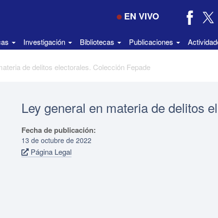
EN VIVO
icas
Investigación
Bibliotecas
Publicaciones
Activida
ateria de delitos electorales. Colección Fepade
Ley general en materia de delitos e
Fecha de publicación:
13 de octubre de 2022
Página Legal