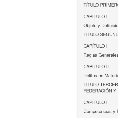
TÍTULO PRIMER
CAPÍTULO I
Objeto y Definici
TÍTULO SEGUND
CAPÍTULO I
Reglas Generale
CAPÍTULO II
Delitos en Materi
TÍTULO TERCER
FEDERACIÓN Y 
CAPÍTULO I
Competencias y 