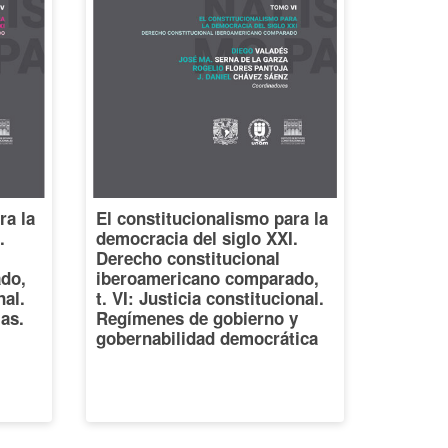
ra la
El constitucionalismo para la
.
democracia del siglo XXI.
Derecho constitucional
do,
iberoamericano comparado,
nal.
t. VI: Justicia constitucional.
ias.
Regímenes de gobierno y
gobernabilidad democrática