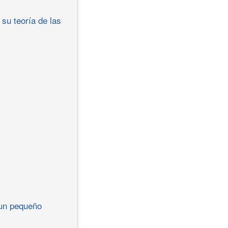
su teoría de las
 un pequeño