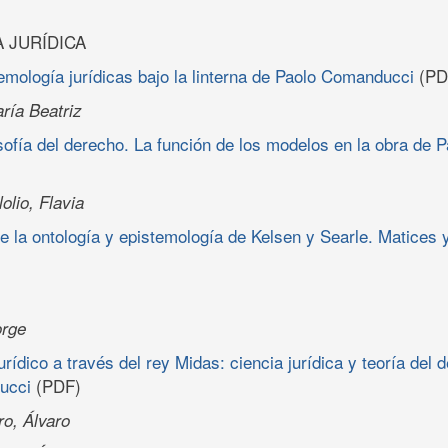
 JURÍDICA
emología jurídicas bajo la linterna de Paolo Comanducci
(PD
ría Beatriz
osofía del derecho. La función de los modelos en la obra de
olio, Flavia
 la ontología y epistemología de Kelsen y Searle. Matices
orge
urídico a través del rey Midas: ciencia jurídica y teoría del 
ucci
(PDF)
o, Álvaro