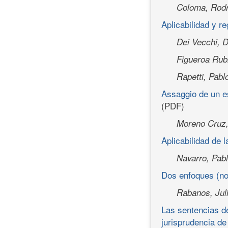
Coloma, Rodr
Aplicabilidad y r
Dei Vecchi, 
Figueroa Rub
Rapetti, Pabl
Assaggio de un es
(PDF)
Moreno Cruz,
Aplicabilidad de l
Navarro, Pabl
Dos enfoques (no
Rabanos, Juli
Las sentencias de
jurisprudencia de