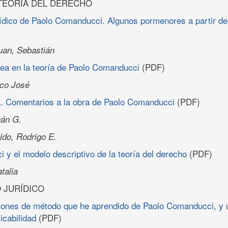
TEORÍA DEL DERECHO
rídico de Paolo Comanducci. Algunos pormenores a partir de 
an, Sebastián
nea en la teoría de Paolo Comanducci
(PDF)
ico José
ia. Comentarios a la obra de Paolo Comanducci
(PDF)
nán G.
ido, Rodrigo E.
y el modelo descriptivo de la teoría del derecho
(PDF)
talia
 JURÍDICO
iones de método que he aprendido de Paolo Comanducci, y
icabilidad
(PDF)