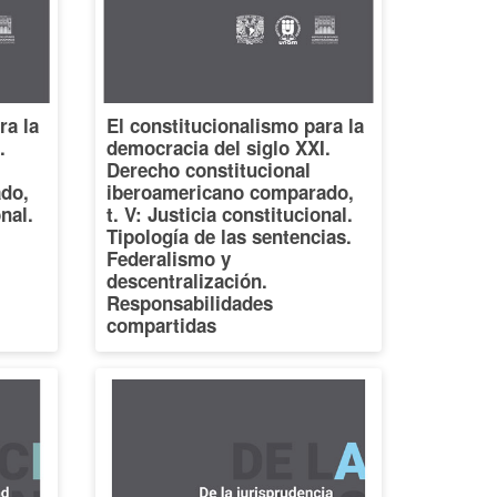
ra la
El constitucionalismo para la
.
democracia del siglo XXI.
Derecho constitucional
do,
iberoamericano comparado,
onal.
t. V: Justicia constitucional.
Tipología de las sentencias.
Federalismo y
descentralización.
Responsabilidades
compartidas