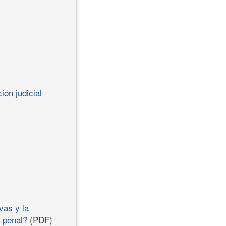
ión judicial
vas y la
l penal?
(PDF)