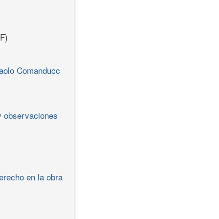
F)
 Paolo Comanducc
 y observaciones
derecho en la obra