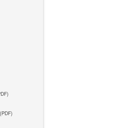
DF)
(PDF)