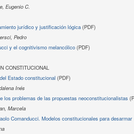
e, Eugenio C.
miento jurídico y justificación lógica
(PDF)
ersci, Pedro
ci y el cognitivismo melancólico
(PDF)
ÓN CONSTITUCIONAL
 del Estado constitucional
(PDF)
dalena Inés
 los problemas de las propuestas neoconstitucionalistas
(P
an, Marcela
 Paolo Comanducci. Modelos constitucionales para desarmar
na