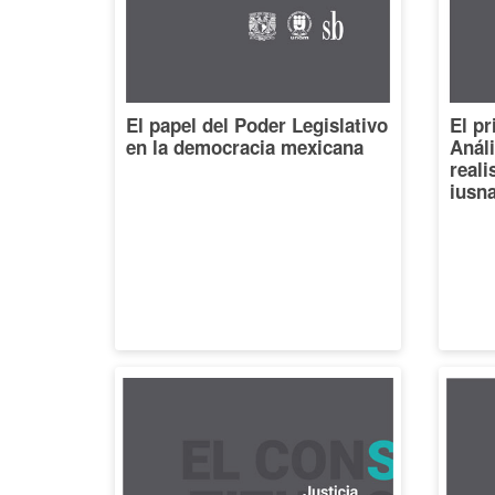
El papel del Poder Legislativo
El pr
en la democracia mexicana
Análi
reali
iusna