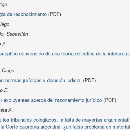
igo
egla de reconocimiento
(PDF)
Diego
io, Sebastián
o A.
céptico convencido de una teoría ecléctica de la interpretac
 Diego
as normas jurídicas y decisión judicial
(PDF)
o E.
) excluyentes acerca del razonamiento jurídico
(PDF)
eta A.
 los tribunales colegiados, la falta de mayorías argumentati
 la Corte Suprema argentina: ¿un falso problema en materia