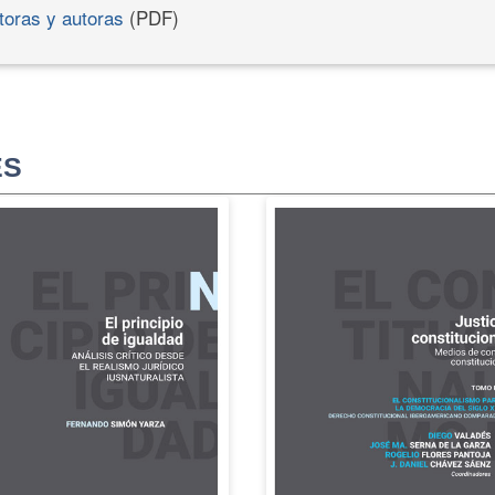
toras y autoras
(PDF)
ES